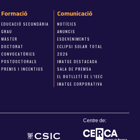
Formació
Comunicació
EDUCACIÓ SECUNDÀRIA
NOTÍCIES
GRAU
ANUNCIS
MÀSTER
ESDEVENIMENTS
DOCTORAT
ECLIPSI SOLAR TOTAL
CONVOCATÒRIES
2026
POSTDOCTORALS
IMATGE DESTACADA
PREMIS I INCENTIUS
SALA DE PREMSA
EL BUTLLETÍ DE L’IEEC
IMATGE CORPORATIVA
Centre de: