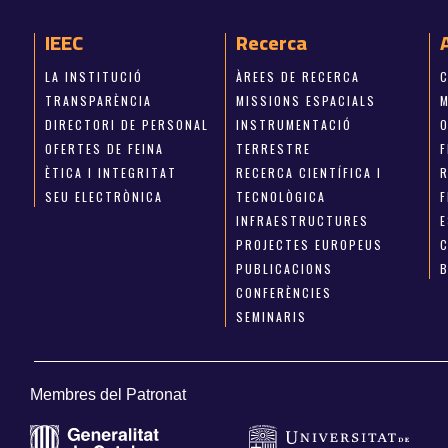
IEEC
Recerca
LA INSTITUCIÓ
ÀREES DE RECERCA
TRANSPARÈNCIA
MISSIONS ESPACIALS
M
DIRECTORI DE PERSONAL
INSTRUMENTACIÓ
OFERTES DE FEINA
TERRESTRE
ÈTICA I INTEGRITAT
RECERCA CIENTÍFICA I
SEU ELECTRÒNICA
TECNOLÒGICA
INFRAESTRUCTURES
E
PROJECTES EUROPEUS
PUBLICACIONS
CONFERÈNCIES
SEMINARIS
Membres del Patronat