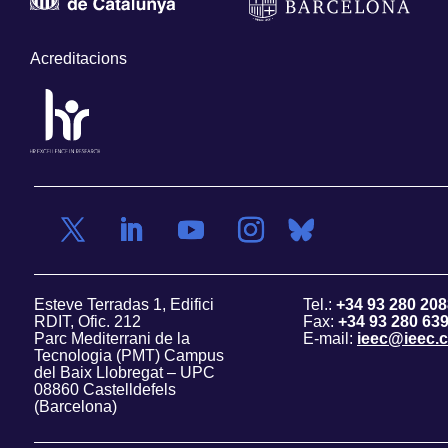
Acreditacions
Esteve Terradas 1, Edifici
Tel.:
+34 93 280 208
RDIT, Ofic. 212
Fax:
+34 93 280 63
Parc Mediterrani de la
E-mail:
ieec@ieec.c
Tecnologia (PMT) Campus
del Baix Llobregat – UPC
08860 Castelldefels
(Barcelona)