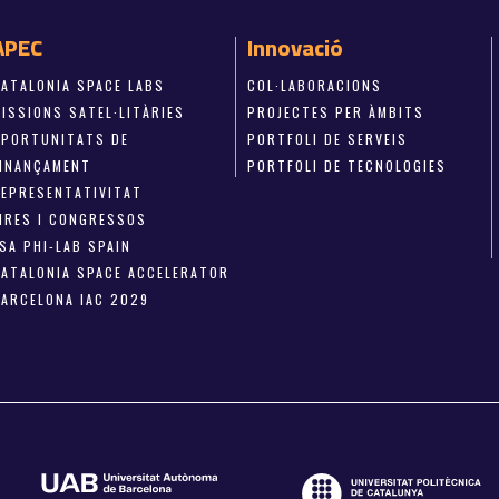
APEC
Innovació
CATALONIA SPACE LABS
COL·LABORACIONS
ISSIONS SATEL·LITÀRIES
PROJECTES PER ÀMBITS
OPORTUNITATS DE
PORTFOLI DE SERVEIS
FINANÇAMENT
PORTFOLI DE TECNOLOGIES
REPRESENTATIVITAT
FIRES I CONGRESSOS
SA PHI-LAB SPAIN
CATALONIA SPACE ACCELERATOR
BARCELONA IAC 2029