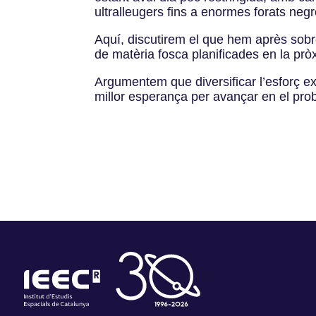
ultralleugers fins a enormes forats negr
Aquí, discutirem el que hem après sobre
de matèria fosca planificades en la pr
Argumentem que diversificar l’esforç e
millor esperança per avançar en el pro