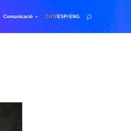
Comunicació
CAT
ESP
ENG