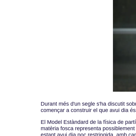
Durant més d'un segle s'ha discutit sob
començar a construir el que avui dia és
El Model Estàndard de la física de part
matèria fosca representa possiblement 
estant avui dia poc restringida, amb 