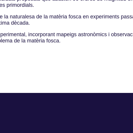
es primordials.
 la naturalesa de la matèria fosca en experiments passat
òxima dècada.
xperimental, incorporant mapeigs astronòmics i observaci
blema de la matèria fosca.