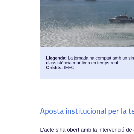
Llegenda:
La jornada ha comptat amb un sim
d’assistència marítima en temps real.
Crèdits:
IEEC.
Aposta institucional per la te
L’acte s’ha obert amb la intervenció de