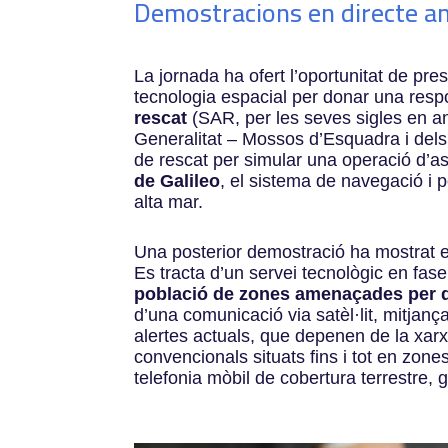
Demostracions en directe amb
La jornada ha ofert l’oportunitat de pre
tecnologia espacial per donar una resp
rescat
(SAR, per les seves sigles en a
Generalitat – Mossos d’Esquadra i de
de rescat per simular una operació d’a
de Galileo
,
el sistema de navegació i p
alta mar.
Una posterior demostració ha mostrat e
Es tracta d’un servei tecnològic en fa
població de zones amenaçades per de
d’una comunicació via satèl·lit, mitjan
alertes actuals, que depenen de la xarx
convencionals situats fins i tot en zone
telefonia mòbil de cobertura terrestre, g