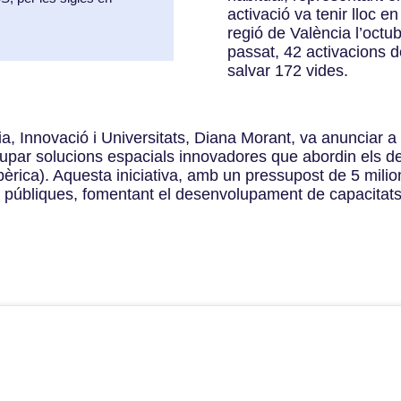
activació va tenir lloc e
regió de València l’octub
passat, 42 activacions 
salvar 172 vides.
ia, Innovació i Universitats, Diana Morant, va anunciar 
upar solucions espacials innovadores que abordin els des
bèrica). Aquesta iniciativa, amb un pressupost de 5 milio
ions públiques, fomentant el desenvolupament de capacitat