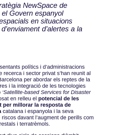
stratègia NewSpace de
i el Govern espanyol
espacials en situacions
d’enviament d’alertes a la
sentants polítics i d’administracions
e recerca i sector privat s’han reunit al
arcelona per abordar els reptes de la
res i la integració de les tecnologies
p
‘Satellite-based Services for Disaster
sat en relleu el
potencial de les
t per millorar la resposta de
a
catalana i espanyola i la seva
 riscos davant l’augment de perills com
estals i terratrèmols.