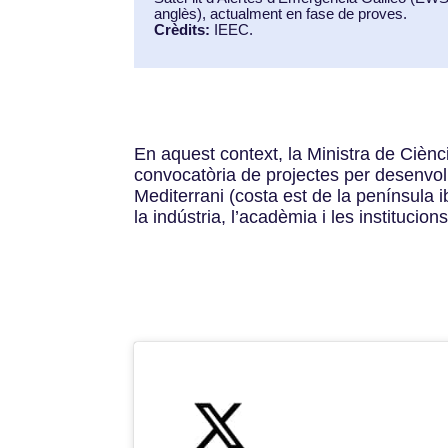
anglès), actualment en fase de proves.
Crèdits:
IEEC.
En aquest context, la Ministra de Ciènc
convocatòria de projectes per desenvol
Mediterrani (costa est de la península i
la indústria, l’acadèmia i les instituc