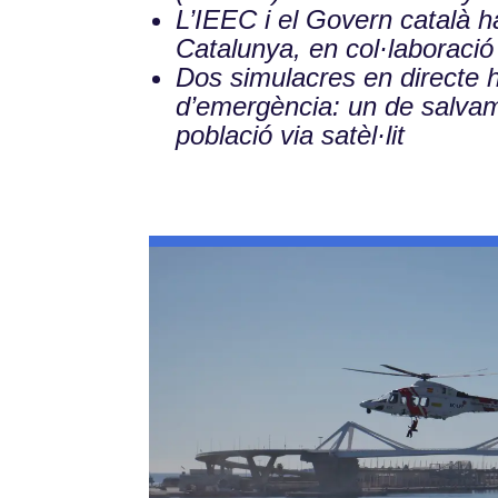
L’IEEC i el Govern català h
Catalunya, en col·laboraci
Dos simulacres en directe h
d’emergència: un de salvame
població via satèl·lit