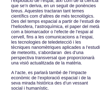
l’explotació de l’espai, així com de la ciència
que se’n deriva, en un seguit de ponències
breus. Aquestes tractaran tant temes
científics com d’altres de més tecnològics.
Des del temps espacial a partir de l’estudi de
l’heliosfera, l’astroquímica, el paper del metà
com a biomarcador o l’efecte de l’espai al
cervell, fins a les comunicacions a l’espai,
les tecnologies de teledetecció i les
tècniques nanomètriques aplicades a l’estudi
de meteorits, s’abordaran des d’una
perspectiva transversal que proporcionarà
una visió actualitzada de la matèria.
A l’acte, es parlarà també de l’impacte
econòmic de l’exploració espacial i de la
seva mirada històrica des d’un vessant
social i humanístic.