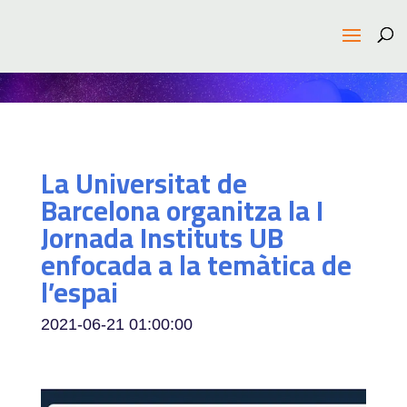
La Universitat de
Barcelona organitza la I
Jornada Instituts UB
enfocada a la temàtica de
l’espai
2021-06-21 01:00:00