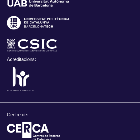
Acreditacions:
Centre de: