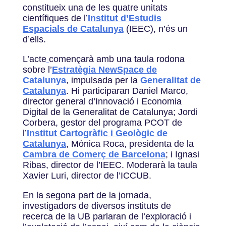
constitueix una de les quatre unitats
científiques de l’
Institut d’Estudis
Espacials de Catalunya
(IEEC), n’és un
d’ells.
L’acte
començarà amb una taula rodona
sobre l’
Estratègia NewSpace de
Catalunya
, impulsada per la
Generalitat de
Catalunya
. Hi participaran Daniel Marco,
director general d’Innovació i Economia
Digital de la Generalitat de Catalunya; Jordi
Corbera, gestor del programa PCOT de
l’
Institut Cartogràfic i Geològic de
Catalunya
, Mònica Roca, presidenta de la
Cambra de Comerç de Barcelona
; i Ignasi
Ribas, director de l’IEEC. Moderarà la taula
Xavier Luri, director de l’ICCUB.
En la segona part de la jornada,
investigadors de diversos instituts de
recerca de la UB parlaran de l’exploració i