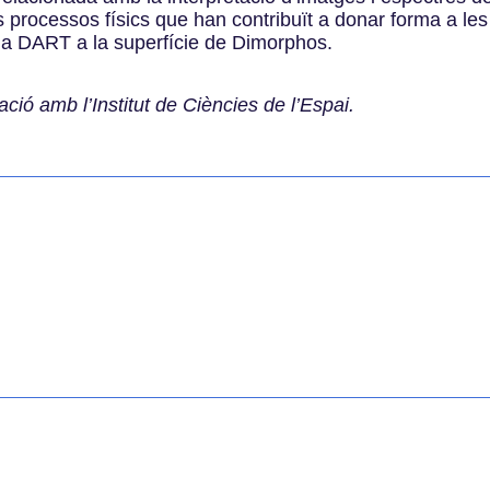
s processos físics que han contribuït a donar forma a les 
da DART a la superfície de Dimorphos.
ió amb l’Institut de Ciències de l’Espai.