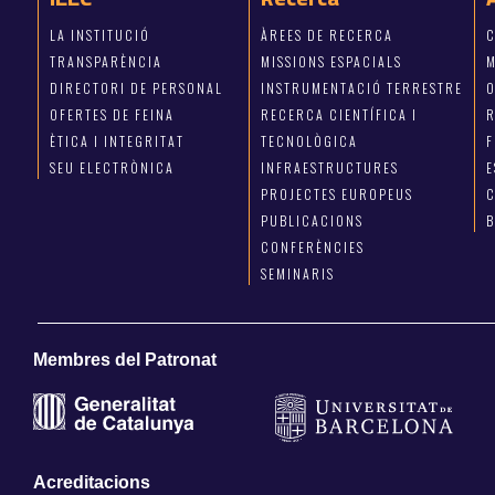
LA INSTITUCIÓ
ÀREES DE RECERCA
C
TRANSPARÈNCIA
MISSIONS ESPACIALS
M
DIRECTORI DE PERSONAL
INSTRUMENTACIÓ TERRESTRE
OFERTES DE FEINA
RECERCA CIENTÍFICA I
R
ÈTICA I INTEGRITAT
TECNOLÒGICA
F
SEU ELECTRÒNICA
INFRAESTRUCTURES
E
PROJECTES EUROPEUS
C
PUBLICACIONS
CONFERÈNCIES
SEMINARIS
Membres del Patronat
Acreditacions