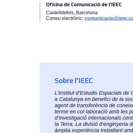
Oficina de Comunicació de l’IEEC
Castelldefels, Barcelona
Correu electrònic:
comunicacio@ieec.c
Sobre l'IEEC
L’Institut d’Estudis Espacials d
a Catalunya en benefici de la soci
agent de transferència de coneixe
terme en col·laboració amb les pr
d’investigació internacionals cent
la Terra. La divisió d’enginyeria 
àmplia experiència treballant amb