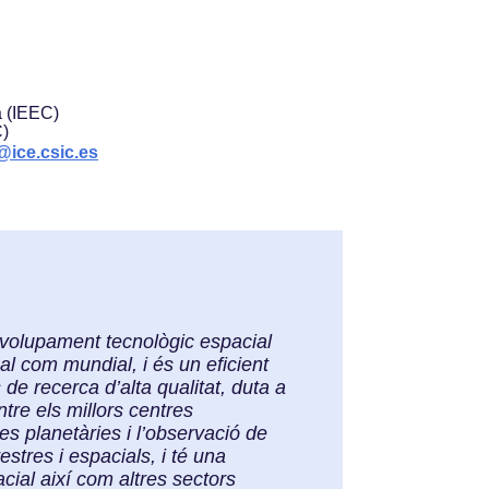
a (IEEC)
C)
@ice.csic.es
envolupament tecnològic espacial
al com mundial, i és un eficient
de recerca d’alta qualitat, duta a
tre els millors centres
ies planetàries i l’observació de
stres i espacials, i té una
cial així com altres sectors