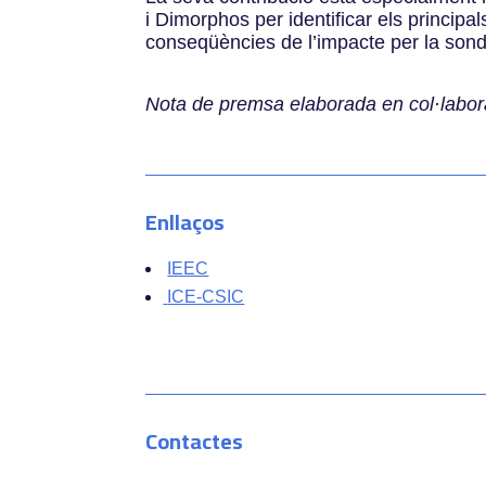
i Dimorphos per identificar els principal
conseqüències de l’impacte per la son
Nota de premsa elaborada en col·laborac
Enllaços
IEEC
ICE-CSIC
Contactes