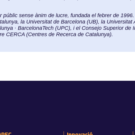
r públic sense ànim de lucre, fundada el febrer de 1996. 
talunya, la Universitat de Barcelona (UB), la Universit
alunya · BarcelonaTech (UPC), i el Consejo Superior de I
tre CERCA (Centres de Recerca de Catalunya).
APEC
Innovació