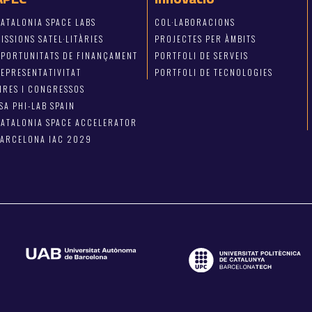
ATALONIA SPACE LABS
COL·LABORACIONS
ISSIONS SATEL·LITÀRIES
PROJECTES PER ÀMBITS
OPORTUNITATS DE FINANÇAMENT
PORTFOLI DE SERVEIS
EPRESENTATIVITAT
PORTFOLI DE TECNOLOGIES
IRES I CONGRESSOS
SA PHI-LAB SPAIN
ATALONIA SPACE ACCELERATOR
BARCELONA IAC 2029