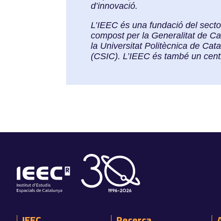
d’innovació.
L’IEEC és una fundació del secto
compost per la Generalitat de Ca
la Universitat Politècnica de Cat
(CSIC). L’IEEC és també un cen
IEEC
Recerca