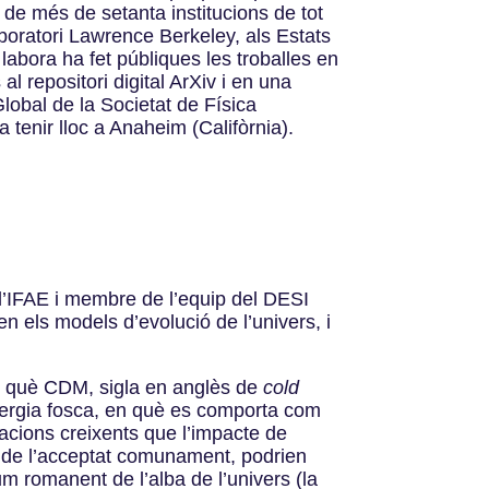
de més de setanta institucions de tot
aboratori Lawrence Berkeley, als Estats
·labora ha fet públiques les troballes en
 al repositori digital ArXiv i en una
obal de la Societat de Física
tenir lloc a Anaheim (Califòrnia).
 l’IFAE i membre de l’equip del DESI
 els models d’evolució de l’univers, i
n què CDM, sigla en anglès de
cold
energia fosca, en què es comporta com
acions creixents que l’impacte de
ts de l’acceptat comunament, podrien
um romanent de l’alba de l’univers (la