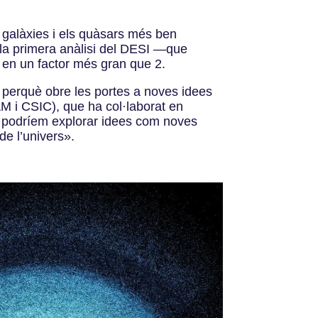
e galàxies i els quàsars més ben
a la primera anàlisi del DESI —que
 en un factor més gran que 2.
 perquè obre les portes a noves idees
M i CSIC), que ha col·laborat en
, podríem explorar idees com noves
de l’univers».