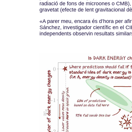
radiació de fons de microones o CMB), e
gravetat (efecte de lent gravitacional dè
«A parer meu, encara és d’hora per afi
Sánchez, investigador científic en el CI
independents observin resultats similars