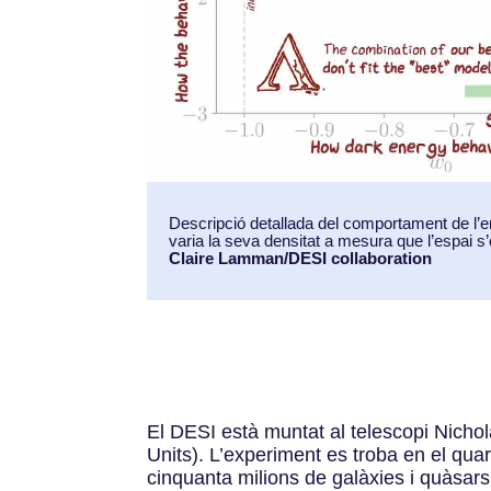
Descripció detallada del comportament de l’e
varia la seva densitat a mesura que l’espai s
Claire Lamman/DESI collaboration
El DESI està muntat al telescopi Nichol
Units). L’experiment es troba en el qua
cinquanta milions de galàxies i quàsars 