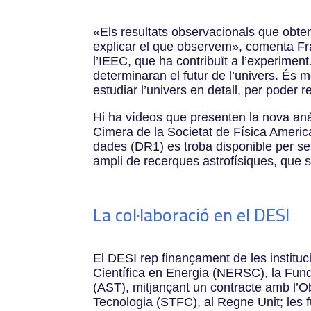
«Els resultats observacionals que obte
explicar el que observem», comenta Fran
l’IEEC, que ha contribuït a l’experimen
determinaran el futur de l’univers. És 
estudiar l’univers en detall, per poder
Hi ha vídeos que presenten la nova anàl
Cimera de la Societat de Física Americ
dades (DR1) es troba disponible per ser
ampli de recerques astrofísiques, que
La col·laboració en el DESI
El DESI rep finançament de les institu
Científica en Energia (NERSC), la Fund
(AST), mitjançant un contracte amb l’Ob
Tecnologia (STFC), al Regne Unit; les f