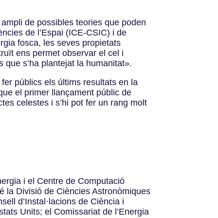
t ampli de possibles teories que poden
ències de l’Espai (ICE-CSIC) i de
rgia fosca, les seves propietats
ruït ens permet observar el cel i
s que s’ha plantejat la humanitat».
r públics els últims resultats en la
que el primer llançament públic de
es celestes i s’hi pot fer un rang molt
nergia i el Centre de Computació
bé la Divisió de Ciències Astronòmiques
ell d’Instal·lacions de Ciència i
tats Units; el Comissariat de l’Energia