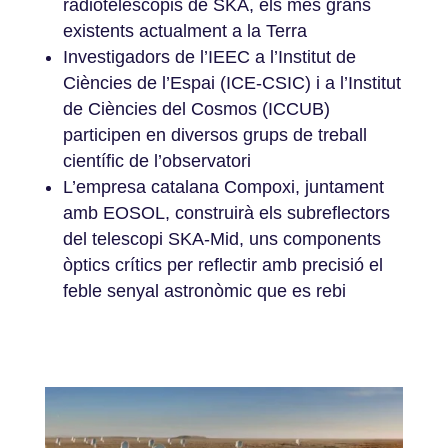
radiotelescopis de SKA, els més grans
existents actualment a la Terra
Investigadors de l’IEEC a l’Institut de
Ciències de l’Espai (ICE-CSIC) i a l’Institut
de Ciències del Cosmos (ICCUB)
participen en diversos grups de treball
científic de l’observatori
L’empresa catalana Compoxi, juntament
amb EOSOL, construirà els subreflectors
del telescopi SKA-Mid, uns components
òptics crítics per reflectir amb precisió el
feble senyal astronòmic que es rebi