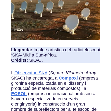
Llegenda:
Imatge artística del radiotelescopi
‘SKA-Mid’ a Sud-àfrica.
Crèdits:
SKAO.
L’
Observatori SKA
(
Square Kilometre Array
,
SKAO) ha encarregat a
Compoxi
(empresa
gironina especialitzada en el disseny i
producció de materials compostos) i a
EOSOL
(empresa internacional amb seu a
Navarra especialitzada en serveis
d’enginyeria) la construcció d’un gran
nombre de subreflectors per al telescopi de