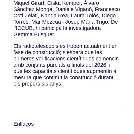
Miquel Girart, Ciska Kemper, Álvaro
Sánchez Monge, Daniele Viganò, Francesco
Coti Zelati, Nanda Rea, Laura Tolós, Diego
Torres, Mar Mezcua i Josep Maria Trigo. De
l’ICCUB, hi participa la investigadora
Gemma Busquet.
Els radiotelescopis es troben actualment en
fase de construcció; s’espera que les
primeres verificacions científiques comencin
amb conjunts parcials a finals del 2026, i
que les capacitats científiques augmentin a
mesura que continuï la construcció durant
els propers sis anys.
Enllaços