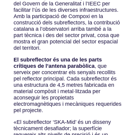
del Govern de la Generalitat i l’IEEC per
facilitar l’ús de les diverses infraestructures.
Amb la participació de Compoxi en la
construcció dels subreflectors, la contribució
catalana a l’observatori arriba també a la
part tècnica i des del sector privat, cosa que
mostra el gran potencial del sector espacial
del territori.
El subreflector és una de les parts
crítiques de l’antena parabòlica
, que
serveix per concentrar els senyals recollits
pel reflector principal. Cada subreflector és
una estructura de 4,5 metres fabricada en
material compòsit i metal·litzada per
aconseguir les propietats
electromagnètiques i mecàniques requerides
pel projecte.
«El subreflector ‘SKA-Mid’ és un disseny
tècnicament desafiador; la superfície
requereix alts nivells de precisió i és un