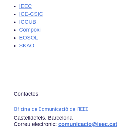
IEEC
ICE-CSIC
ICCUB
Compoxi
EOSOL
SKAO
Contactes
Oficina de Comunicació de l’IEEC
Castelldefels, Barcelona
Correu electrònic:
comunicacio@ieec.cat