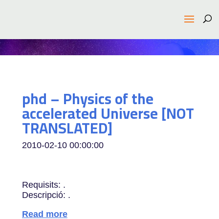
phd – Physics of the
accelerated Universe [NOT
TRANSLATED]
2010-02-10 00:00:00
Requisits: .
Descripció: .
Read more