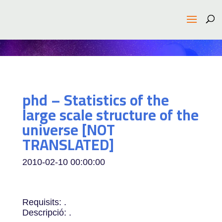
phd – Statistics of the
large scale structure of the
universe [NOT
TRANSLATED]
2010-02-10 00:00:00
Requisits: .
Descripció: .