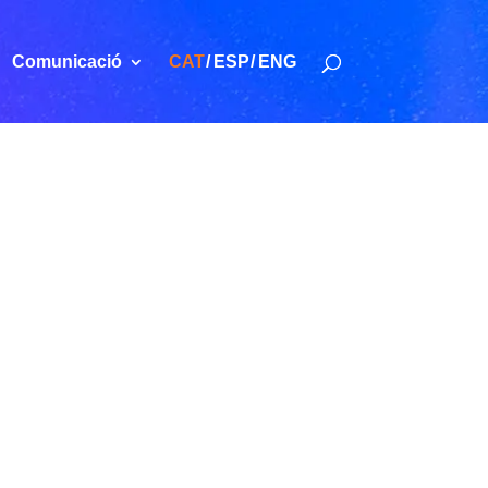
Comunicació
CAT
ESP
ENG