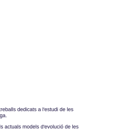
eballs dedicats a l'estudi de les
ga.
s actuals models d'evolució de les