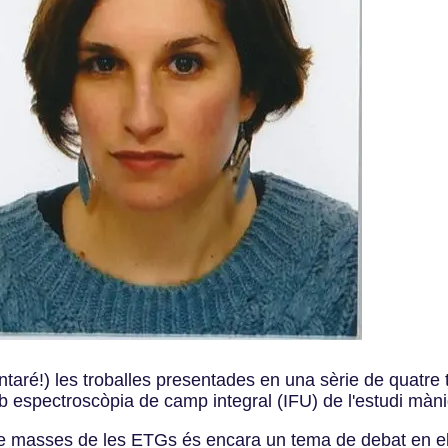
aré!) les troballes presentades en una sèrie de quatre tr
 espectroscòpia de camp integral (IFU) de l'estudi màni
de masses de les ETGs és encara un tema de debat en el