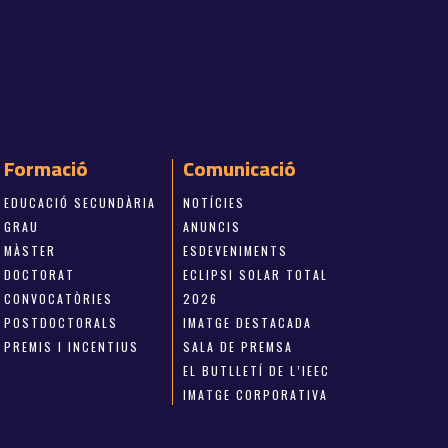
Formació
Comunicació
EDUCACIÓ SECUNDÀRIA
NOTÍCIES
GRAU
ANUNCIS
MÀSTER
ESDEVENIMENTS
DOCTORAT
ECLIPSI SOLAR TOTAL
CONVOCATÒRIES
2026
POSTDOCTORALS
IMATGE DESTACADA
PREMIS I INCENTIUS
SALA DE PREMSA
EL BUTLLETÍ DE L’IEEC
IMATGE CORPORATIVA