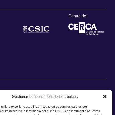
Centre de:
Gestionar consentimient de les cookies
s millors experiències, utilitzem tecnologies com les galetes per
 i/o accedir a la informació del dispositiu. El consentiment d'aquestes
CONTACTE