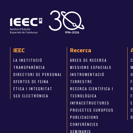
IEEC
Recerca
LA INSTITUCIÓ
ÀREES DE RECERCA
TRANSPARÈNCIA
MISSIONS ESPACIALS
M
DIRECTORI DE PERSONAL
INSTRUMENTACIÓ
OFERTES DE FEINA
TERRESTRE
ÈTICA I INTEGRITAT
RECERCA CIENTÍFICA I
SEU ELECTRÒNICA
TECNOLÒGICA
INFRAESTRUCTURES
E
PROJECTES EUROPEUS
PUBLICACIONS
CONFERÈNCIES
SEMINARIS