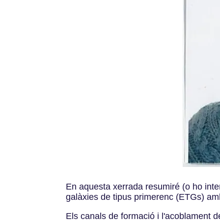
En aquesta xerrada resumiré (o ho intent
galàxies de tipus primerenc (ETGs) amb
Els canals de formació i l'acoblament 