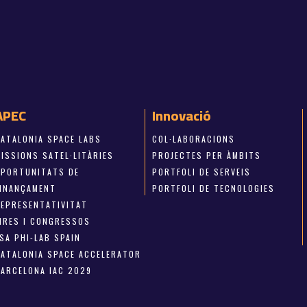
APEC
Innovació
CATALONIA SPACE LABS
COL·LABORACIONS
ISSIONS SATEL·LITÀRIES
PROJECTES PER ÀMBITS
OPORTUNITATS DE
PORTFOLI DE SERVEIS
FINANÇAMENT
PORTFOLI DE TECNOLOGIES
REPRESENTATIVITAT
FIRES I CONGRESSOS
SA PHI-LAB SPAIN
CATALONIA SPACE ACCELERATOR
BARCELONA IAC 2029