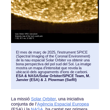
El mes de març de 2025, l’instrument SPICE
(Spectral Imaging of the Coronal Environment)
de la nau espacial Solar Orbiter va obtenir una
bona perspectiva del pol sud del Sol. La imatge
mostra un mapa d’intensitat que revela la
ubicació dels agrupaments d’ions de carboni.
ESA & NASA/Solar Orbiter/SPICE Team, M.
Janvier (ESA) & J. Plowman (SwRI)
La missió
Solar Orbiter
, una iniciativa
conjunta de l’
Agència Espacial Europea
(ESA) i la
NASA
, ha captat per primera