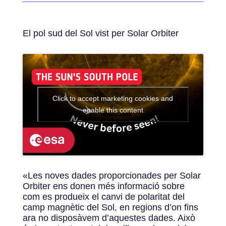
El pol sud del Sol vist per Solar Orbiter
Click to accept marketing cookies and
enable this content
«Les noves dades proporcionades per Solar
Orbiter ens donen més informació sobre
com es produeix el canvi de polaritat del
camp magnètic del Sol, en regions d’on fins
ara no disposàvem d’aquestes dades. Això