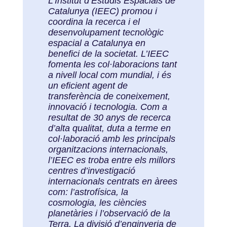
L’Institut d’Estudis Espacials de
Catalunya (IEEC) promou i
coordina la recerca i el
desenvolupament tecnològic
espacial a Catalunya en
benefici de la societat. L’IEEC
fomenta les col·laboracions tant
a nivell local com mundial, i és
un eficient agent de
transferència de coneixement,
innovació i tecnologia. Com a
resultat de 30 anys de recerca
d’alta qualitat, duta a terme en
col·laboració amb les principals
organitzacions internacionals,
l’IEEC es troba entre els millors
centres d’investigació
internacionals centrats en àrees
com: l’astrofísica, la
cosmologia, les ciències
planetàries i l’observació de la
Terra. La divisió d’enginyeria de