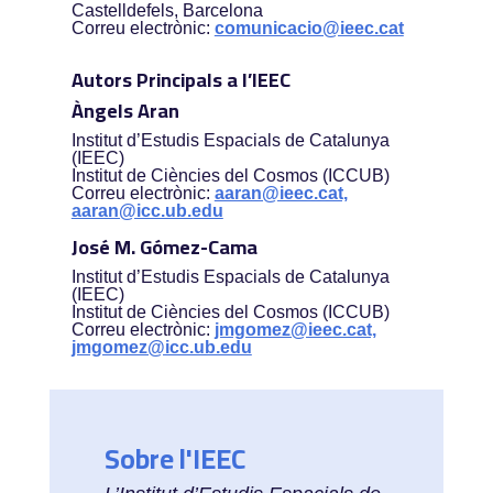
Castelldefels, Barcelona
Correu electrònic:
comunicacio@ieec.cat
Autors Principals a l’IEEC
Àngels Aran
Institut d’Estudis Espacials de Catalunya
(IEEC)
Institut de Ciències del Cosmos (ICCUB)
Correu electrònic:
aaran@ieec.cat,
aaran@icc.ub.edu
José M. Gómez-Cama
Institut d’Estudis Espacials de Catalunya
(IEEC)
Institut de Ciències del Cosmos (ICCUB)
Correu electrònic:
jmgomez@ieec.cat,
jmgomez@icc.ub.edu
Sobre l'IEEC