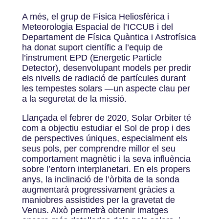
A més, el grup de Física Heliosfèrica i
Meteorologia Espacial de l’ICCUB i del
Departament de Física Quàntica i Astrofísica
ha donat suport científic a l’equip de
l’instrument EPD (Energetic Particle
Detector), desenvolupant models per predir
els nivells de radiació de partícules durant
les tempestes solars —un aspecte clau per
a la seguretat de la missió.
Llançada el febrer de 2020, Solar Orbiter té
com a objectiu estudiar el Sol de prop i des
de perspectives úniques, especialment els
seus pols, per comprendre millor el seu
comportament magnètic i la seva influència
sobre l’entorn interplanetari. En els propers
anys, la inclinació de l’òrbita de la sonda
augmentarà progressivament gràcies a
maniobres assistides per la gravetat de
Venus. Això permetrà obtenir imatges