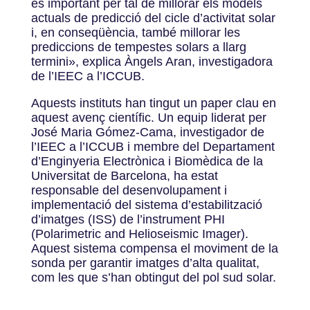
és important per tal de millorar els models
actuals de predicció del cicle d’activitat solar
i, en conseqüència, també millorar les
prediccions de tempestes solars a llarg
termini», explica Àngels Aran, investigadora
de l’IEEC a l’ICCUB.
Aquests instituts han tingut un paper clau en
aquest avenç científic. Un equip liderat per
José Maria Gómez-Cama, investigador de
l’IEEC a l’ICCUB i membre del Departament
d’Enginyeria Electrònica i Biomèdica de la
Universitat de Barcelona, ha estat
responsable del desenvolupament i
implementació del sistema d’estabilització
d’imatges (ISS) de l’instrument PHI
(Polarimetric and Helioseismic Imager).
Aquest sistema compensa el moviment de la
sonda per garantir imatges d’alta qualitat,
com les que s’han obtingut del pol sud solar.