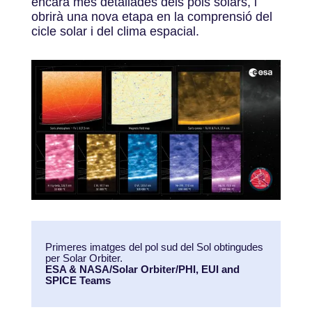
encara més detallades dels pols solars, i
obrirà una nova etapa en la comprensió del
cicle solar i del clima espacial.
Primeres imatges del pol sud del Sol obtingudes
per Solar Orbiter.
ESA & NASA/Solar Orbiter/PHI, EUI and
SPICE Teams