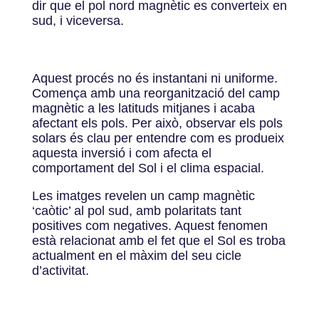
dir que el pol nord magnètic es converteix en
sud, i viceversa.
Aquest procés no és instantani ni uniforme.
Comença amb una reorganització del camp
magnètic a les latituds mitjanes i acaba
afectant els pols. Per això, observar els pols
solars és clau per entendre com es produeix
aquesta inversió i com afecta el
comportament del Sol i el clima espacial.
Les imatges revelen un camp magnètic
‘caòtic’ al pol sud, amb polaritats tant
positives com negatives. Aquest fenomen
està relacionat amb el fet que el Sol es troba
actualment en el màxim del seu cicle
d’activitat.