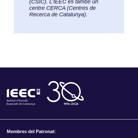
(CSIC). L’IEEC és també un
centre CERCA (Centres de
Recerca de Catalunya).
Membres del Patronat: