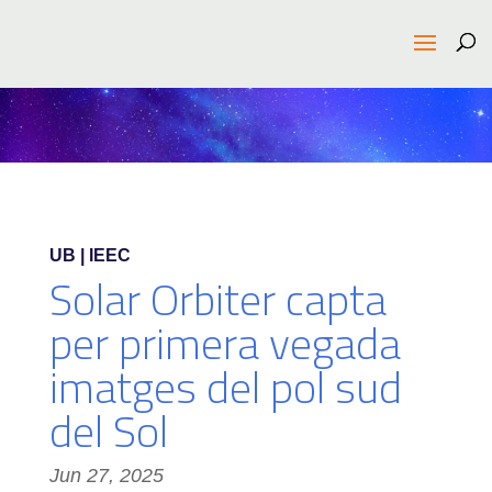
UB | IEEC
Solar Orbiter capta
per primera vegada
imatges del pol sud
del Sol
Jun 27, 2025