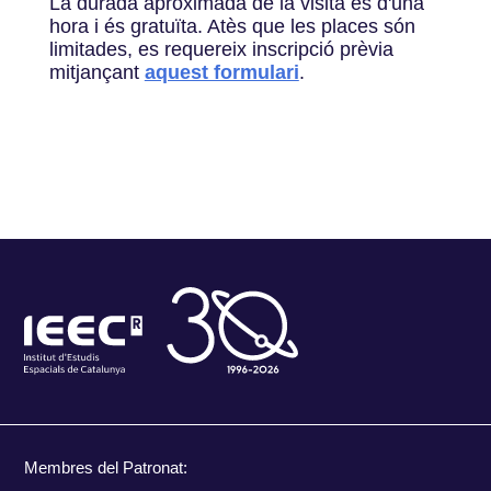
La durada aproximada de la visita és d'una
hora i és gratuïta. Atès que les places són
limitades, es requereix inscripció prèvia
mitjançant
aquest formulari
.
Membres del Patronat: