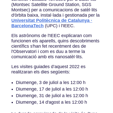
(Montsec Satellite Ground Station, SGS
Montsec) per a comunicacions de satèl·lits
d'òrbita baixa, instal·lada i gestionada per la
Universitat Politècnica de Catalunya ·
BarcelonaTech
(UPC) i l'IEEC.
Els astrònoms de l'IEEC explicaran com
funcionen els aparells, quins descobriments
científics s'han fet recentment des de
l'Observatori i com es duu a terme la
comunicació amb els nanosatèl·lits.
Les visites guiades d’aquest 2022 es
realitzaran els dies següents:
Diumenge, 3 de juliol a les 12:00 h
Diumenge, 17 de juliol a les 12:00 h
Diumenge, 31 de juliol a les 12:00 h
Diumenge, 14 d'agost a les 12:00 h