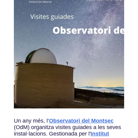
Un any més, l’
Observatori del Montsec
(OdM) organitza visites guiades a les seves
instal·lacions. Gestionada per l'
Institut