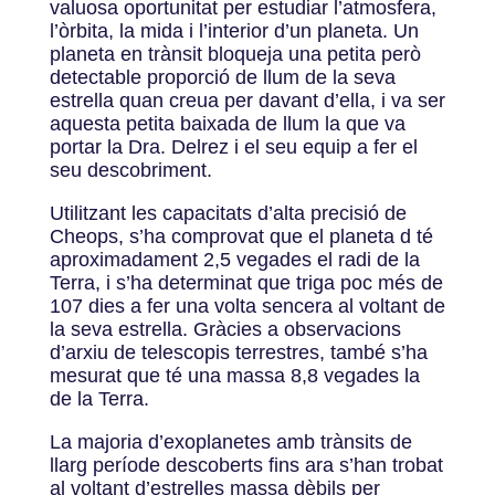
valuosa oportunitat per estudiar l’atmosfera,
l’òrbita, la mida i l’interior d’un planeta. Un
planeta en trànsit bloqueja una petita però
detectable proporció de llum de la seva
estrella quan creua per davant d’ella, i va ser
aquesta petita baixada de llum la que va
portar la Dra. Delrez i el seu equip a fer el
seu descobriment.
Utilitzant les capacitats d’alta precisió de
Cheops, s’ha comprovat que el planeta d té
aproximadament 2,5 vegades el radi de la
Terra, i s’ha determinat que triga poc més de
107 dies a fer una volta sencera al voltant de
la seva estrella. Gràcies a observacions
d’arxiu de telescopis terrestres, també s’ha
mesurat que té una massa 8,8 vegades la
de la Terra.
La majoria d’exoplanetes amb trànsits de
llarg període descoberts fins ara s’han trobat
al voltant d’estrelles massa dèbils per