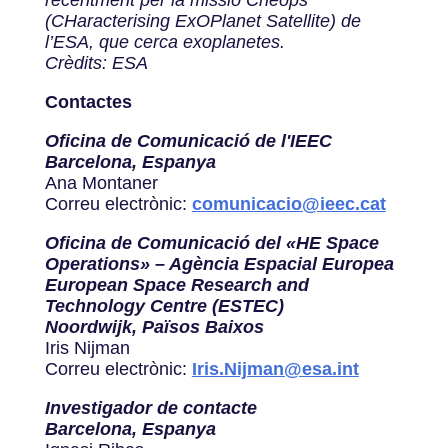
recentment per la missió Cheops
(CHaracterising ExOPlanet Satellite) de
l’ESA, que cerca exoplanetes.
Crèdits: ESA
Contactes
Oficina de Comunicació de l'IEEC
Barcelona, Espanya
Ana Montaner
Correu electrònic:
comunicacio@ieec.cat
Oficina de Comunicació del «HE Space
Operations» – Agència Espacial Europea
European Space Research and
Technology Centre (ESTEC)
Noordwijk, Països Baixos
Iris Nijman
Correu electrònic:
Iris.Nijman@esa.int
Investigador de contacte
Barcelona, Espanya