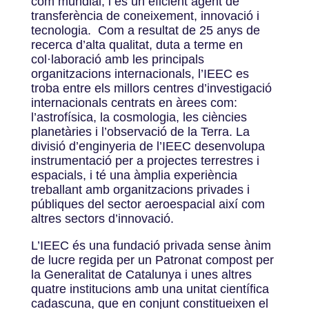
com mundial, i és un eficient agent de
transferència de coneixement, innovació i
tecnologia. Com a resultat de 25 anys de
recerca d’alta qualitat, duta a terme en
col·laboració amb les principals
organitzacions internacionals, l’IEEC es
troba entre els millors centres d’investigació
internacionals centrats en àrees com:
l’astrofísica, la cosmologia, les ciències
planetàries i l’observació de la Terra. La
divisió d’enginyeria de l’IEEC desenvolupa
instrumentació per a projectes terrestres i
espacials, i té una àmplia experiència
treballant amb organitzacions privades i
públiques del sector aeroespacial així com
altres sectors d’innovació.
L’IEEC és una fundació privada sense ànim
de lucre regida per un Patronat compost per
la Generalitat de Catalunya i unes altres
quatre institucions amb una unitat científica
cadascuna, que en conjunt constitueixen el