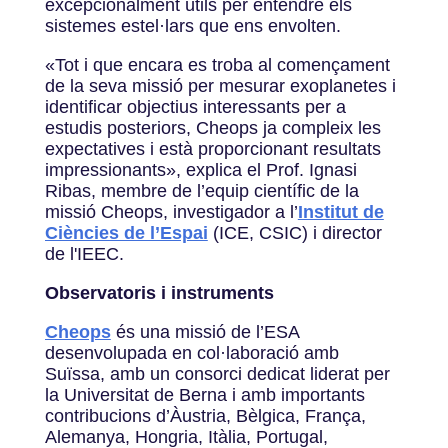
excepcionalment útils per entendre els
sistemes estel·lars que ens envolten.
«Tot i que encara es troba al començament
de la seva missió per mesurar exoplanetes i
identificar objectius interessants per a
estudis posteriors, Cheops ja compleix les
expectatives i està proporcionant resultats
impressionants», explica el Prof. Ignasi
Ribas, membre de l’equip científic de la
missió Cheops, investigador a l’
Institut de
Ciències de l’Espai
(ICE, CSIC) i director
de l'IEEC.
Observatoris i instruments
Cheops
és una missió de l’ESA
desenvolupada en col·laboració amb
Suïssa, amb un consorci dedicat liderat per
la Universitat de Berna i amb importants
contribucions d’Àustria, Bèlgica, França,
Alemanya, Hongria, Itàlia, Portugal,