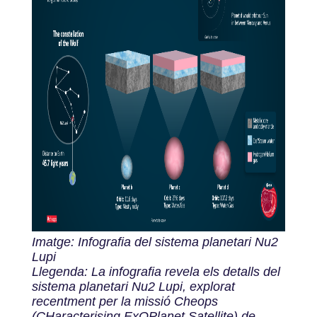
Imatge: Infografia del sistema planetari Nu2
Lupi
Llegenda: La infografia revela els detalls del
sistema planetari Nu2 Lupi, explorat
recentment per la missió Cheops
(CHaracterising ExOPlanet Satellite) de