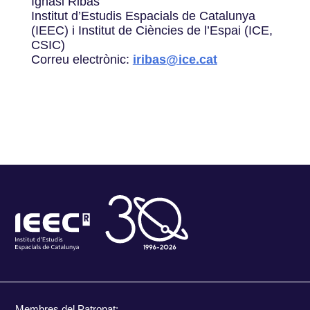
Ignasi Ribas
Institut d’Estudis Espacials de Catalunya
(IEEC) i Institut de Ciències de l’Espai (ICE,
CSIC)
Correu electrònic:
iribas@ice.cat
Membres del Patronat: