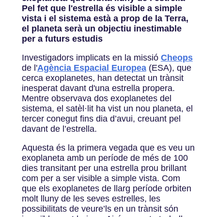
Pel fet que l'estrella és visible a simple
vista i el sistema està a prop de la Terra,
el planeta serà un objectiu inestimable
per a futurs estudis
Investigadors implicats en la missió
Cheops
de l'
Agència Espacial Europea
(ESA), que
cerca exoplanetes, han detectat un trànsit
inesperat davant d'una estrella propera.
Mentre observava dos exoplanetes del
sistema, el satèl·lit ha vist un nou planeta, el
tercer conegut fins dia d’avui, creuant pel
davant de l’estrella.
Aquesta és la primera vegada que es veu un
exoplaneta amb un període de més de 100
dies transitant per una estrella prou brillant
com per a ser visible a simple vista. Com
que els exoplanetes de llarg període orbiten
molt lluny de les seves estrelles, les
possibilitats de veure’ls en un trànsit són