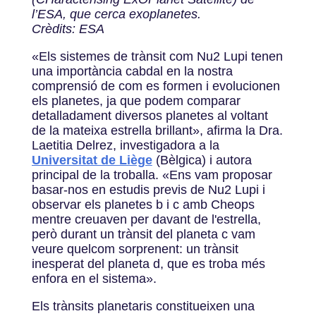
l’ESA, que cerca exoplanetes.
Crèdits: ESA
«Els sistemes de trànsit com Nu2 Lupi tenen
una importància cabdal en la nostra
comprensió de com es formen i evolucionen
els planetes, ja que podem comparar
detalladament diversos planetes al voltant
de la mateixa estrella brillant», afirma la Dra.
Laetitia Delrez, investigadora a la
Universitat de Liège
(Bèlgica) i autora
principal de la troballa. «Ens vam proposar
basar-nos en estudis previs de Nu2 Lupi i
observar els planetes b i c amb Cheops
mentre creuaven per davant de l'estrella,
però durant un trànsit del planeta c vam
veure quelcom sorprenent: un trànsit
inesperat del planeta d, que es troba més
enfora en el sistema».
Els trànsits planetaris constitueixen una