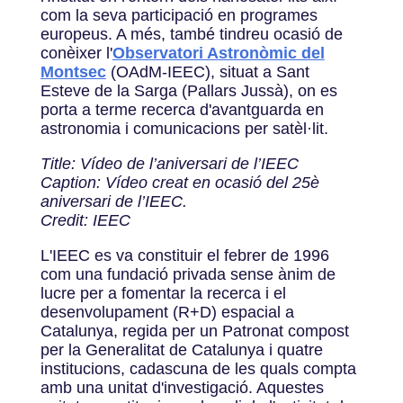
com la seva participació en programes
europeus. A més, també tindreu ocasió de
conèixer l'
Observatori Astronòmic del
Montsec
(OAdM-IEEC), situat a Sant
Esteve de la Sarga (Pallars Jussà), on es
porta a terme recerca d'avantguarda en
astronomia i comunicacions per satèl·lit.
Title: Vídeo de l’aniversari de l’IEEC
Caption: Vídeo creat en ocasió del 25è
aniversari de l’IEEC.
Credit: IEEC
L'IEEC es va constituir el febrer de 1996
com una fundació privada sense ànim de
lucre per a fomentar la recerca i el
desenvolupament (R+D) espacial a
Catalunya, regida per un Patronat compost
per la Generalitat de Catalunya i quatre
institucions, cadascuna de les quals compta
amb una unitat d'investigació. Aquestes