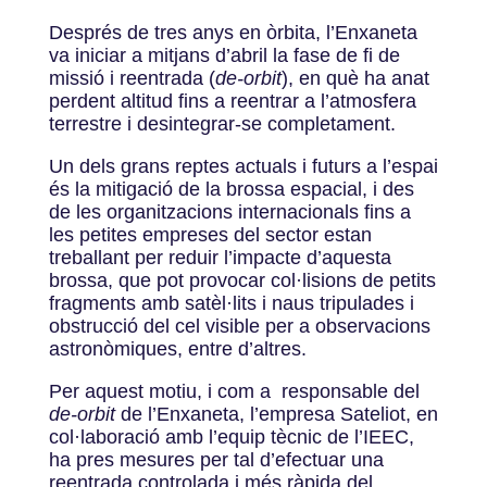
Després de tres anys en òrbita, l’Enxaneta
va iniciar a mitjans d’abril la fase de fi de
missió i reentrada (
de-orbit
), en què ha anat
perdent altitud fins a reentrar a l’atmosfera
terrestre i desintegrar-se completament.
Un dels grans reptes actuals i futurs a l’espai
és la mitigació de la brossa espacial, i des
de les organitzacions internacionals fins a
les petites empreses del sector estan
treballant per reduir l’impacte d’aquesta
brossa, que pot provocar col·lisions de petits
fragments amb satèl·lits i naus tripulades i
obstrucció del cel visible per a observacions
astronòmiques, entre d’altres.
Per aquest motiu, i com a responsable del
de-orbit
de l’Enxaneta, l’empresa Sateliot, en
col·laboració amb l’equip tècnic de l’IEEC,
ha pres mesures per tal d’efectuar una
reentrada controlada i més ràpida del