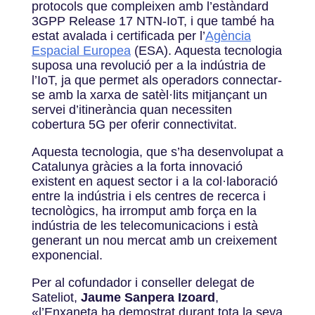
protocols que compleixen amb l’estàndard
3GPP Release 17 NTN-IoT, i que també ha
estat avalada i certificada per l’
Agència
Espacial Europea
(ESA). Aquesta tecnologia
suposa una revolució per a la indústria de
l’IoT, ja que permet als operadors connectar-
se amb la xarxa de satèl·lits mitjançant un
servei d’itinerància quan necessiten
cobertura 5G per oferir connectivitat.
Aquesta tecnologia, que s’ha desenvolupat a
Catalunya gràcies a la forta innovació
existent en aquest sector i a la col·laboració
entre la indústria i els centres de recerca i
tecnològics, ha irromput amb força en la
indústria de les telecomunicacions i està
generant un nou mercat amb un creixement
exponencial.
Per al cofundador i conseller delegat de
Sateliot,
Jaume Sanpera Izoard
,
«
l’Enxaneta ha demostrat durant tota la seva