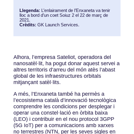
Llegenda:
L’enlairament de l’Enxaneta va tenir
lloc a bord d’un coet Soiuz 2 el 22 de març de
2021.
Crèdits:
GK Launch Services.
Alhora, l’empresa Sateliot, operadora del
nanosatèl·lit, ha pogut donar aquest servei a
altres territoris d’arreu del món atès l’abast
global de les infraestructures orbitals
mitjançant satèl·lits.
A més, l’Enxaneta també ha permès a
l’ecosistema català d’innovació tecnològica
comprendre les condicions per desplegar i
operar una constel·lació en òrbita baixa
(LEO) i contribuir en el nou protocol 3GPP
(5G IoT) per a comunicacions amb xarxes
no terrestres (NTN, per les seves sigles en