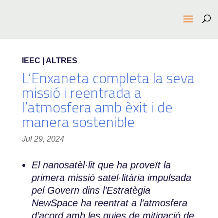
IEEC | ALTRES
L’Enxaneta completa la seva
missió i reentrada a
l’atmosfera amb èxit i de
manera sostenible
Jul 29, 2024
El nanosatèl·lit que ha proveït la
primera missió satel·litària impulsada
pel Govern dins l’Estratègia
NewSpace ha reentrat a l’atmosfera
d’acord amb les guies de mitigació de