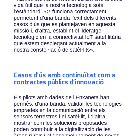
vida útil que la nostra tecnologia sota
l’estàndard 5G funciona correctament,
permetent d’una banda l’èxit dels diferents
casos d’ús que es plantejaven en aquesta
missió i, d’altra, establint el lideratge
tecnològic en la connectivitat IoT satel·litària
que estem desplegant actualment a la
nostra constel·lació de satèl·lits
»
.
Casos d’ús amb continuïtat com a
contractes públics d’innovació
Els pilots amb dades de l’Enxaneta han
permès, d’una banda, validar les tecnologies
emprades en la comunicació entre els
sensors terrestres i el satèl·lit, i d’altra,
mostrar com les solucions proposades
poden contribuir a la digitalització de les
àrees rurals i al desenvolupament de noves