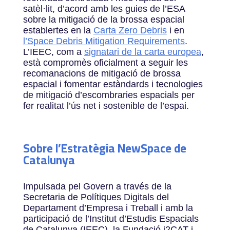
satèl·lit, d’acord amb les guies de l’ESA
sobre la mitigació de la brossa espacial
establertes en la
Carta Zero Debris
i en
l’Space Debris Mitigation Requirements
.
L’IEEC, com a
signatari de la carta europea
,
està compromès oficialment a seguir les
recomanacions de mitigació de brossa
espacial i fomentar estàndards i tecnologies
de mitigació d’escombraries espacials per
fer realitat l’ús net i sostenible de l’espai.
Sobre l’Estratègia NewSpace de
Catalunya
Impulsada pel Govern a través de la
Secretaria de Polítiques Digitals del
Departament d’Empresa i Treball i amb la
participació de l’Institut d’Estudis Espacials
de Catalunya (IEEC), la Fundació i2CAT i