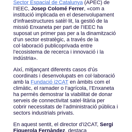
Sector Espacial de Catalunya
(APEC) de
l’IEEC,
Josep Colomé Ferrer
,
«
com a
institució implicada en el desenvolupament
d’infraestructures satèl·lit, la gestió de la
missió Enxaneta per part de l’IEEC ha
suposat un primer pas per a la dinamització
d’un sector estratègic, a través de la
col·laboració publicoprivada entre
l’ecosistema de recerca i innovació i la
indústria».
Així, mitjançant diferents casos d’ús
coordinats i desenvolupats en col·laboració
amb la
Fundació i2CAT
en àmbits com el
climàtic, el ramader o l’agrícola, l’Enxaneta
ha permès demostrar la viabilitat de donar
serveis de connectivitat satel·litària per
cobrir necessitats de l’administració pública i
sectors industrials privats.
En aquest sentit, el director d’i2CAT,
Sergi
Figuerola Fernàndez
, destaca