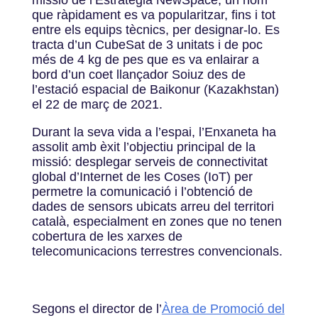
que ràpidament es va popularitzar, fins i tot
entre els equips tècnics, per designar-lo. Es
tracta d’un CubeSat de 3 unitats i de poc
més de 4 kg de pes que es va enlairar a
bord d’un coet llançador Soiuz des de
l’estació espacial de Baikonur (Kazakhstan)
el 22 de març de 2021.
Durant la seva vida a l’espai, l’Enxaneta ha
assolit amb èxit l’objectiu principal de la
missió: desplegar serveis de connectivitat
global d’Internet de les Coses (IoT) per
permetre la comunicació i l’obtenció de
dades de sensors ubicats arreu del territori
català, especialment en zones que no tenen
cobertura de les xarxes de
telecomunicacions terrestres convencionals.
Segons el director de l’
Àrea de Promoció del