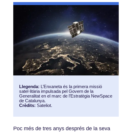
Llegenda:
L’Enxaneta és la primera missió
satel·litària impulsada pel Govern de la
Generalitat en el marc de l’Estratègia NewSpace
de Catalunya
.
Crèdits:
Sateliot.
Poc més de tres anys després de la seva