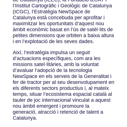
l’Institut Cartogràfic i Geològic de Catalunya
(ICGC), l’Estratègia NewSpace de
Catalunya està concebuda per aprofitar i
maximitzar les oportunitats d’aquest nou
àmbit econòmic basat en l’ús de satèl·lits de
petites dimensions que orbiten a baixa altura
i en l’explotació de les seves dades.
Així, l’estratègia impulsa un seguit
d’actuacions específiques, com ara les
missions satel·litàries, amb la voluntat
d’avaluar l’adopció de la tecnologia
NewSpace en els serveis de la Generalitat i
fer de tractor per al seu desenvolupament en
els diferents sectors productius i, al mateix
temps, situar l’ecosistema espacial català al
tauler de joc internacional vinculat a aquest
nou àmbit emergent i promoure la
generació, atracció i retenció de talent a
Catalunya.