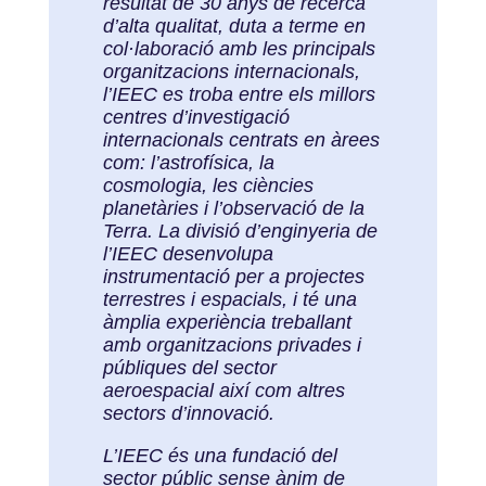
resultat de 30 anys de recerca
d’alta qualitat, duta a terme en
col·laboració amb les principals
organitzacions internacionals,
l’IEEC es troba entre els millors
centres d’investigació
internacionals centrats en àrees
com: l’astrofísica, la
cosmologia, les ciències
planetàries i l’observació de la
Terra. La divisió d’enginyeria de
l’IEEC desenvolupa
instrumentació per a projectes
terrestres i espacials, i té una
àmplia experiència treballant
amb organitzacions privades i
públiques del sector
aeroespacial així com altres
sectors d’innovació.
L’IEEC és una fundació del
sector públic sense ànim de