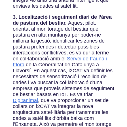
enviava les dades al satèl·lit.
3. Localització i seguiment diari de l’àrea
de pastura del bestiar.
Aquest pilot,
orientat al monitoratge del bestiar que
pastura en alta muntanya per poder-ne
millorar la gestió, identificar les zones de
pastura preferides i detectar possibles
interaccions conflictives, es va dur a terme
en col·laboració amb el
Servei de Fauna i
Flora
de la Generalitat de Catalunya a
Llavorsí. En aquest cas, i2CAT va definir les
necessitats de sensorització i recollida de
dades i va buscar la col·laboració d’una
empresa que proveís sistemes de seguiment
de bestiar basats en IoT. Es va triar
Digitanimal
, que va proporcionar un set de
collars on i2CAT va integrar la nova
arquitectura satel·litària per transmetre les
dades a satèl·lits d’òrbita baixa com
l’Enxaneta. Això va permetre el monitoratge