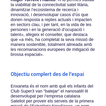
la viabilitat de la connectivitat satel·litària,
dinamitzar l’ecosistema de recerca i
innovació, i desenvolupar casos d’ús que
donen resposta a reptes actuals i impacten
en sectors clau, i per tant, en la vida de les
persones i en la generació d’ocupació i
talent», afegeix el conseller, que destaca
que «a més, ha completat la seva missió de
manera sostenible, totalment alineada amb
les recomanacions europees de mitigació de
brossa espacial».
Objectiu complert des de l’espai
Enxaneta és el nom amb què els infants del
Club Super3 van “batejar” el nanosatèl·lit
desenvolupat per l’empresa catalana
Sateliot per proveir els serveis de la primera
missió de l’Estratègia NewSpace, un nom