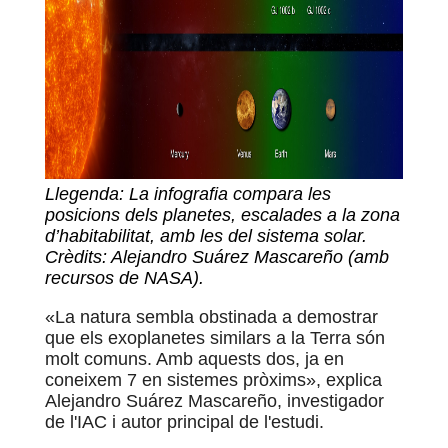
Llegenda: La infografia compara les
posicions dels planetes, escalades a la zona
d’habitabilitat, amb les del sistema solar.
Crèdits: Alejandro Suárez Mascareño (amb
recursos de NASA).
«La natura sembla obstinada a demostrar
que els exoplanetes similars a la Terra són
molt comuns. Amb aquests dos, ja en
coneixem 7 en sistemes pròxims», explica
Alejandro Suárez
Mascareño, i
nvestigador
de l'IAC i autor principal de l'estudi.