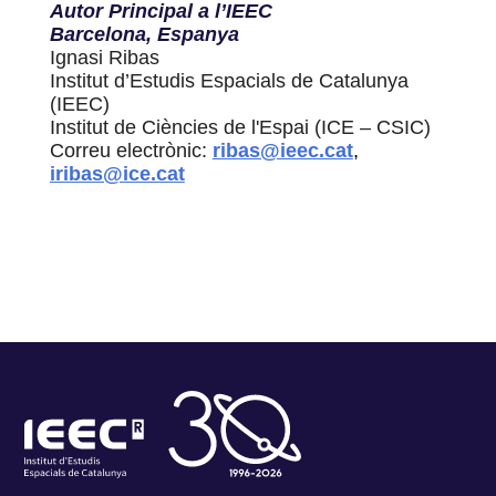
Autor Principal a l’IEEC
Barcelona, Espanya
Ignasi Ribas
Institut d’Estudis Espacials de Catalunya
(IEEC)
Institut de Ciències de l'Espai (ICE – CSIC)
Correu electrònic:
ribas@ieec.cat
,
iribas@ice.cat