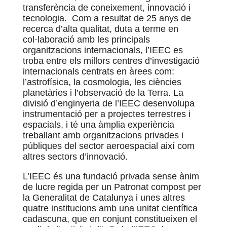
transferència de coneixement, innovació i
tecnologia. Com a resultat de 25 anys de
recerca d’alta qualitat, duta a terme en
col·laboració amb les principals
organitzacions internacionals, l’IEEC es
troba entre els millors centres d’investigació
internacionals centrats en àrees com:
l’astrofísica, la cosmologia, les ciències
planetàries i l’observació de la Terra. La
divisió d’enginyeria de l’IEEC desenvolupa
instrumentació per a projectes terrestres i
espacials, i té una àmplia experiència
treballant amb organitzacions privades i
públiques del sector aeroespacial així com
altres sectors d’innovació.
L’IEEC és una fundació privada sense ànim
de lucre regida per un Patronat compost per
la Generalitat de Catalunya i unes altres
quatre institucions amb una unitat científica
cadascuna, que en conjunt constitueixen el