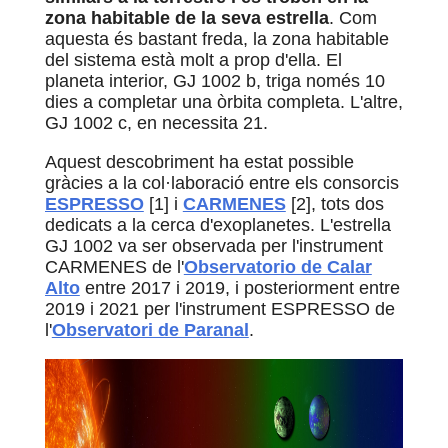
zona habitable de la seva estrella
. Com
aquesta és bastant freda, la zona habitable
del sistema està molt a prop d'ella. El
planeta interior, GJ 1002 b, triga només 10
dies a completar una òrbita completa. L'altre,
GJ 1002 c, en necessita 21.
Aquest descobriment ha estat possible
gràcies a la col·laboració entre els consorcis
ESPRESSO
[1] i
CARMENES
[2], tots dos
dedicats a la cerca d'exoplanetes. L'estrella
GJ 1002 va ser observada per l'instrument
CARMENES de l'
Observatorio de Calar
Alto
entre 2017 i 2019, i posteriorment entre
2019 i 2021 per l'instrument ESPRESSO de
l'
Observatori de Paranal
.