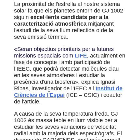
La proximitat de l'estrella al nostre sistema
solar fa que els planetes entorn de
GJ 1002
siguin
excel·lents candidats per a la
caracterització atmosfèrica
mitjançant
l'estudi de la seva llum reflectida o de la
seva emissió tèrmica.
«Seran objectius prioritaris per a futures
missions espacials com
LIFE
, actualment en
fase de concepte i amb participació de
l’IEEC, que podrà detectar molècules clau
en les seves atmosferes i estudiar la
presència d'una biosfera», explica Ignasi
Ribas, investigador de l’IEEC a l’
Institut de
Ciències de l'Espai
(ICE – CSIC) i coautor
de l'article.
A causa de la seva temperatura freda, GJ
1002 és massa feble en llum visible per a
estudiar les seves variacions de velocitat
radial amb la majoria dels espectrògrafs. El