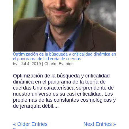
Optimización de la búsqueda y criticalidad dinámica en
el panorama de la teoría de cuerdas
by
|
Jul 4, 2019
|
Charla
,
Eventos
Optimización de la búsqueda y criticalidad
dinámica en el panorama de la teoría de
cuerdas Una característica sorprendente de
nuestro universo es su casi criticalidad. Los
problemas de las constantes cosmológicas y
de jerarquía débil,...
« Older Entries
Next Entries »