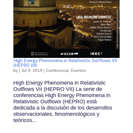
High Energy Phenomena in Relativistic Outflows VII
(HEPRO VII)
by
|
Jul 9, 2019
|
Conferencia
,
Eventos
High Energy Phenomena in Relativistic
Outflows VII (HEPRO VII) La serie de
conferencias High Energy Phenomena in
Relativistic Outflows (HEPRO) está
dedicada a la discusión de los desarrollos
observacionales, fenomenológicos y
teóricos...