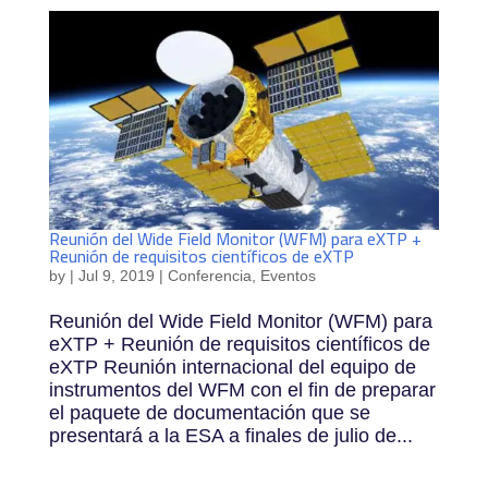
Reunión del Wide Field Monitor (WFM) para eXTP +
Reunión de requisitos científicos de eXTP
by
|
Jul 9, 2019
|
Conferencia
,
Eventos
Reunión del Wide Field Monitor (WFM) para
eXTP + Reunión de requisitos científicos de
eXTP Reunión internacional del equipo de
instrumentos del WFM con el fin de preparar
el paquete de documentación que se
presentará a la ESA a finales de julio de...