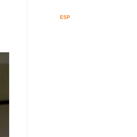
Comunicación
CAT
ESP
ENG