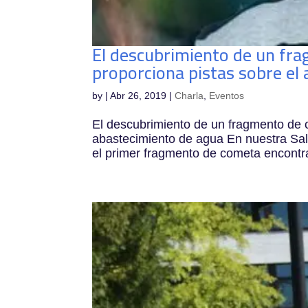
El descubrimiento de un fr
proporciona pistas sobre el
by
|
Abr 26, 2019
|
Charla
,
Eventos
El descubrimiento de un fragmento de c
abastecimiento de agua En nuestra Sa
el primer fragmento de cometa encontra