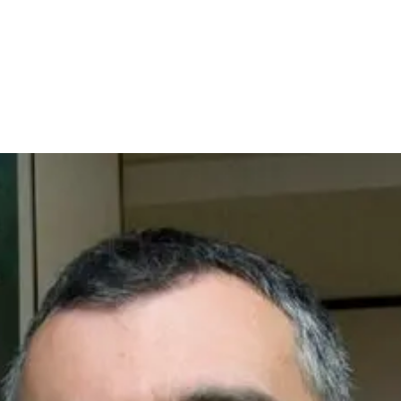
stigación
APEC
Innovación
Formación