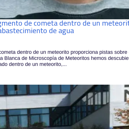
agmento de cometa dentro de un meteori
 abastecimiento de agua
ometa dentro de un meteorito proporciona pistas sobre 
la Blanca de Microscopía de Meteoritos hemos descubie
do dentro de un meteorito,...