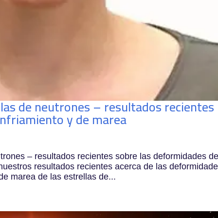
llas de neutrones – resultados recientes
enfriamiento y de marea
trones – resultados recientes sobre las deformidades d
uestros resultados recientes acerca de las deformidad
de marea de las estrellas de...