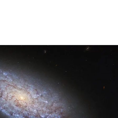
stigación
APEC
Innovación
Formación