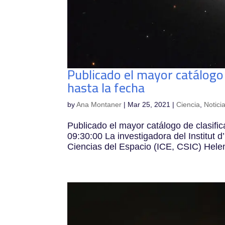
Publicado el mayor catálogo 
hasta la fecha
by
Ana Montaner
|
Mar 25, 2021
|
Ciencia
,
Notici
Publicado el mayor catálogo de clasifi
09:30:00 La investigadora del Institut 
Ciencias del Espacio (ICE, CSIC) Hel