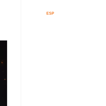
Comunicación
CAT
ESP
ENG