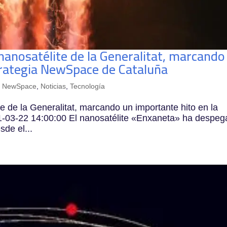
 nanosatélite de la Generalitat, marcando
trategia NewSpace de Cataluña
,
NewSpace
,
Noticias
,
Tecnología
te de la Generalitat, marcando un importante hito en la
-03-22 14:00:00 El nanosatélite «Enxaneta» ha despe
sde el...