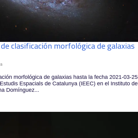
de clasificación morfológica de galaxias
as
cación morfológica de galaxias hasta la fecha 2021-03-25
d’Estudis Espacials de Catalunya (IEEC) en el Instituto de
ena Domínguez...