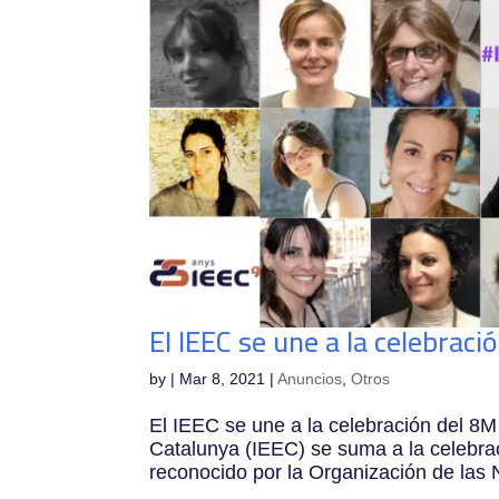
El IEEC se une a la celebraci
by
|
Mar 8, 2021
|
Anuncios
,
Otros
El IEEC se une a la celebración del 8M 
Catalunya (IEEC) se suma a la celebrac
reconocido por la Organización de las 