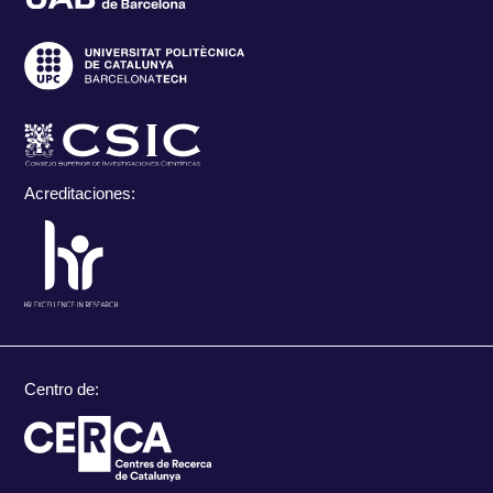
Acreditaciones:
Centro de: