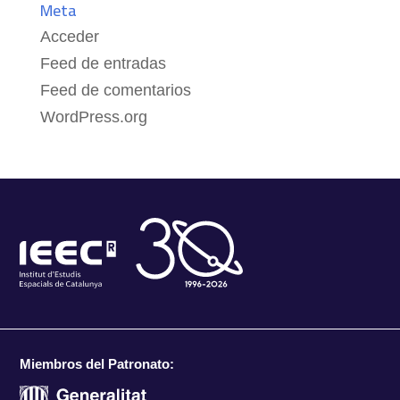
Meta
Acceder
Feed de entradas
Feed de comentarios
WordPress.org
Miembros del Patronato: