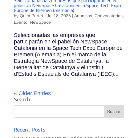
Seleccionadas las empresas que participarán en el
pabellón NewSpace Catalonia en la Space Tech Expo
Europe de Bremen (Alemania)
by
Quim Portet
|
Jul 18, 2025
|
Anuncios
,
Convocatorias
,
Evento
,
NewSpace
Seleccionadas las empresas que
participarán en el pabellón NewSpace
Catalonia en la Space Tech Expo Europe de
Bremen (Alemania) En el marco de la
Estrategia NewSpace de Catalunya, la
Generalitat de Catalunya y el Institut
d’Estudis Espacials de Catalunya (IEEC)...
« Older Entries
Search
Recent Posts