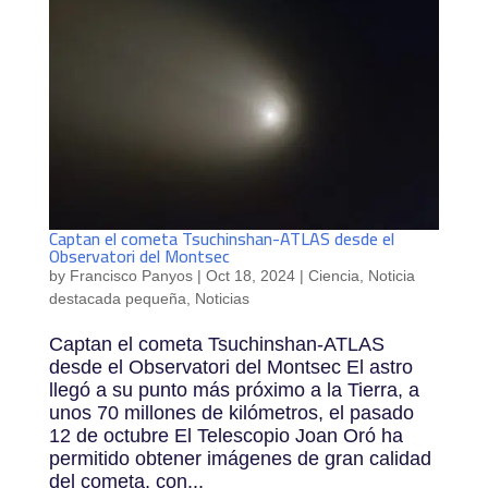
Captan el cometa Tsuchinshan-ATLAS desde el
Observatori del Montsec
by
Francisco Panyos
|
Oct 18, 2024
|
Ciencia
,
Noticia
destacada pequeña
,
Noticias
Captan el cometa Tsuchinshan-ATLAS
desde el Observatori del Montsec El astro
llegó a su punto más próximo a la Tierra, a
unos 70 millones de kilómetros, el pasado
12 de octubre El Telescopio Joan Oró ha
permitido obtener imágenes de gran calidad
del cometa, con...