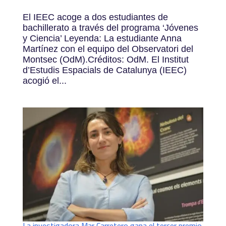
El IEEC acoge a dos estudiantes de
bachillerato a través del programa ‘Jóvenes
y Ciencia’ Leyenda: La estudiante Anna
Martínez con el equipo del Observatori del
Montsec (OdM).Créditos: OdM. El Institut
d’Estudis Espacials de Catalunya (IEEC)
acogió el...
La investigadora Mar Carretero gana el tercer premio