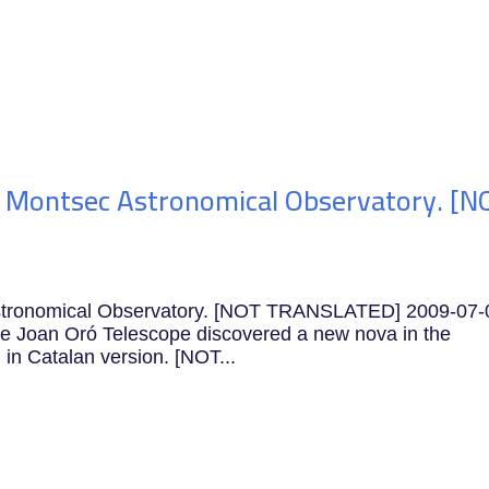
stigación
APEC
Innovación
Formación
 the Montsec Astronomical Observatory. [
ec Astronomical Observatory. [NOT TRANSLATED] 2009-07-
e Joan Oró Telescope discovered a new nova in the
in Catalan version. [NOT...