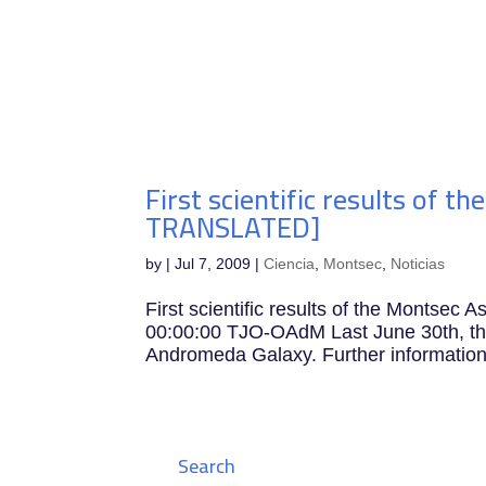
IEEC
Inve
First scientific results of
TRANSLATED]
by
|
Jul 7, 2009
|
Ciencia
,
Montsec
,
Noticias
First scientific results of the Monts
00:00:00 TJO-OAdM Last June 30th, th
Andromeda Galaxy. Further information 
Search