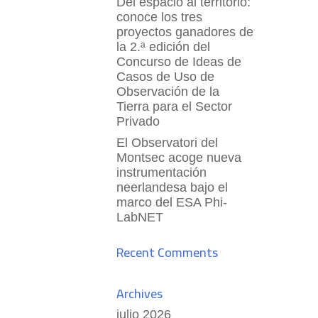
Del espacio al territorio:
conoce los tres
proyectos ganadores de
la 2.ª edición del
Concurso de Ideas de
Casos de Uso de
Observación de la
Tierra para el Sector
Privado
El Observatori del
Montsec acoge nueva
instrumentación
neerlandesa bajo el
marco del ESA Phi-
LabNET
Recent Comments
Archives
julio 2026