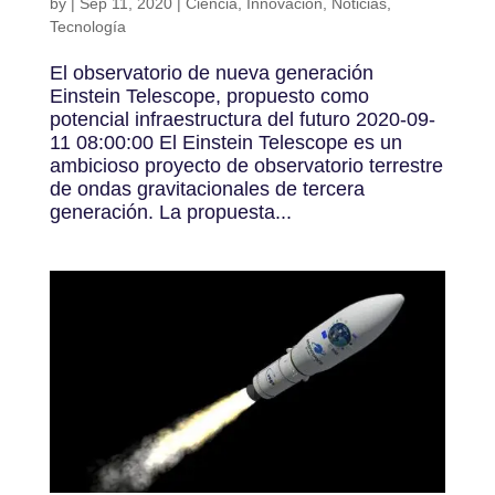
by
|
Sep 11, 2020
|
Ciencia
,
Innovación
,
Noticias
,
Tecnología
El observatorio de nueva generación
Einstein Telescope, propuesto como
potencial infraestructura del futuro 2020-09-
11 08:00:00 El Einstein Telescope es un
ambicioso proyecto de observatorio terrestre
de ondas gravitacionales de tercera
generación. La propuesta...