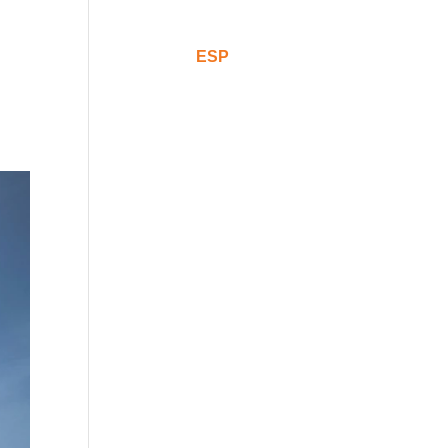
Comunicación
CAT
ESP
ENG