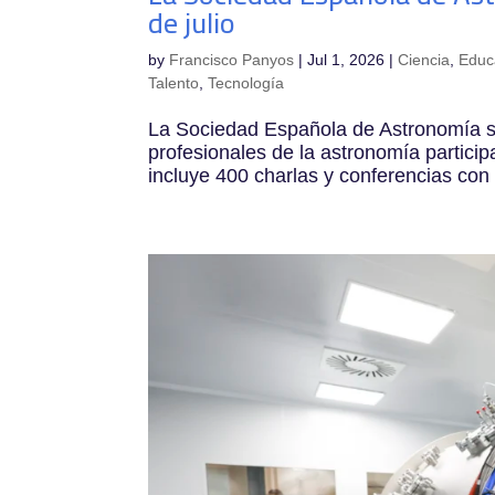
de julio
by
Francisco Panyos
|
Jul 1, 2026
|
Ciencia
,
Educ
Talento
,
Tecnología
La Sociedad Española de Astronomía se
profesionales de la astronomía partici
incluye 400 charlas y conferencias con 