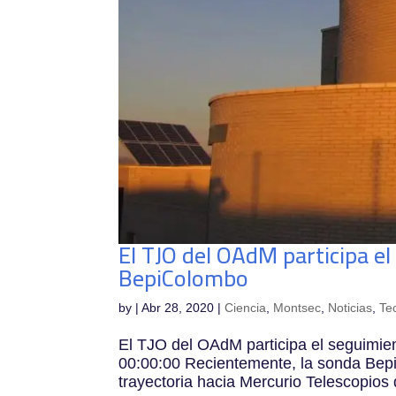
El TJO del OAdM participa e
BepiColombo
by
|
Abr 28, 2020
|
Ciencia
,
Montsec
,
Noticias
,
Te
El TJO del OAdM participa el seguimi
00:00:00 Recientemente, la sonda Bep
trayectoria hacia Mercurio Telescopios 