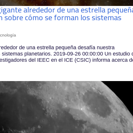
gante alrededor de una estrella pequeñ
n sobre cómo se forman los sistemas
cnología
dedor de una estrella pequeña desafía nuestra
sistemas planetarios. 2019-09-26 00:00:00 Un estudio 
tigadores del IEEC en el ICE (CSIC) informa acerca de