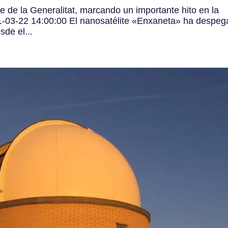
te de la Generalitat, marcando un importante hito en la
-03-22 14:00:00 El nanosatélite «Enxaneta» ha despe
sde el...