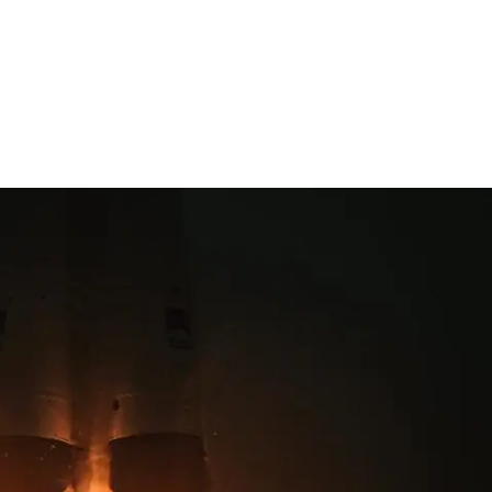
stigación
APEC
Innovación
Formación