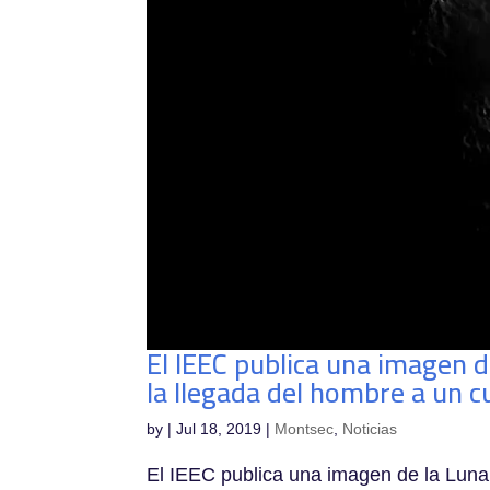
El IEEC publica una imagen d
la llegada del hombre a un c
by
|
Jul 18, 2019
|
Montsec
,
Noticias
El IEEC publica una imagen de la Luna 