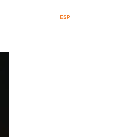
Comunicación
CAT
ESP
ENG