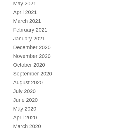
May 2021
April 2021
March 2021
February 2021
January 2021
December 2020
November 2020
October 2020
September 2020
August 2020
July 2020
June 2020
May 2020
April 2020
March 2020