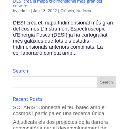
DESI crea el mapa tridimensional més gran del
cosmos
by
admin
|
Jan 13, 2022
|
Ciència
,
Notícies
DESI crea el mapa tridimensional més gran
del cosmos L’Instrument Espectroscòpic
d’Energia Fosca (DESI) ja ha cartografiat
més galàxies que tots els estudis
tridimensionals anteriors combinats. La
col·laboració compta amb...
Search
Recent Posts
SOLARIS: Connecta el teu batec amb el
cosmos i participa en una recerca única
Adjudicats els dos projectes de la darrera
convocatòria per al desenvolupament de