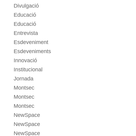
Divulgació
Educació
Educació
Entrevista
Esdeveniment
Esdeveniments
Innovació
Institucional
Jornada
Montsec
Montsec
Montsec
NewSpace
NewSpace
NewSpace