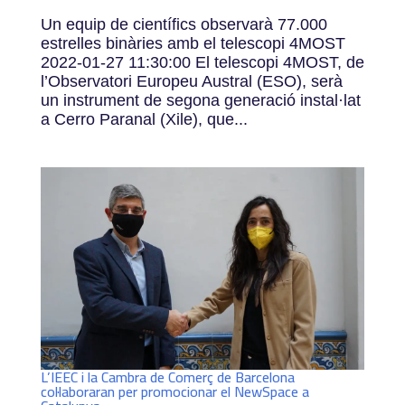
Un equip de científics observarà 77.000
estrelles binàries amb el telescopi 4MOST
2022-01-27 11:30:00 El telescopi 4MOST, de
l’Observatori Europeu Austral (ESO), serà
un instrument de segona generació instal·lat
a Cerro Paranal (Xile), que...
L’IEEC i la Cambra de Comerç de Barcelona
col·laboraran per promocionar el NewSpace a