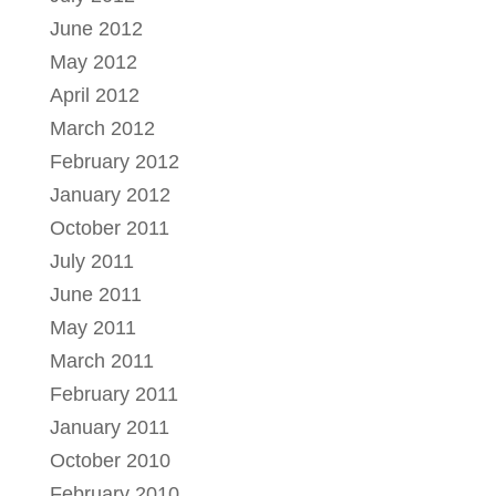
June 2012
May 2012
April 2012
March 2012
February 2012
January 2012
October 2011
July 2011
June 2011
May 2011
March 2011
February 2011
January 2011
October 2010
February 2010