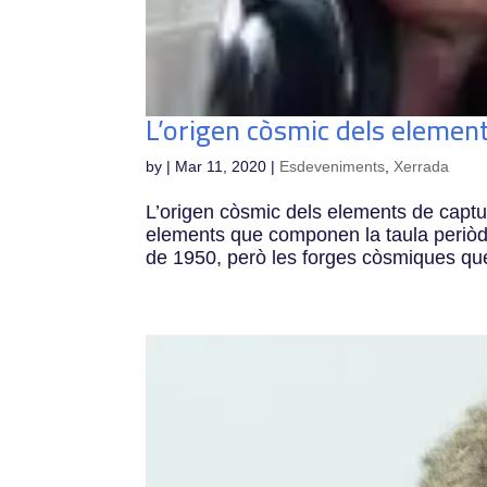
L’origen còsmic dels elemen
by
|
Mar 11, 2020
|
Esdeveniments
,
Xerrada
L’origen còsmic dels elements de captu
elements que componen la taula periòdi
de 1950, però les forges còsmiques que