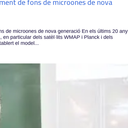
iment de fons de microones de nova
ns de microones de nova generació En els últims 20 any
 en particular dels satèl·lits WMAP i Planck i dels
ablert el model...