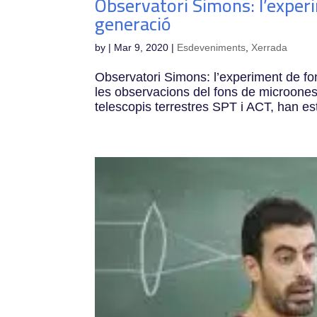
Observatori Simons: l’exper
generació
by
|
Mar 9, 2020
|
Esdeveniments
,
Xerrada
Observatori Simons: l’experiment de fo
les observacions del fons de microones,
telescopis terrestres SPT i ACT, han est