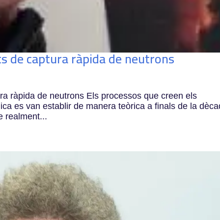
ts de captura ràpida de neutrons
ra ràpida de neutrons Els processos que creen els
ca es van establir de manera teòrica a finals de la dèc
 realment...