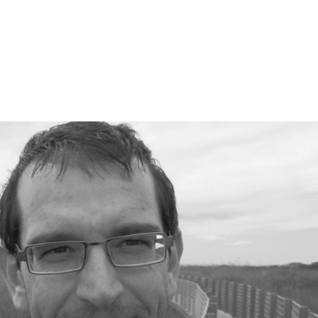
Recerca
APEC
Innovació
Formació