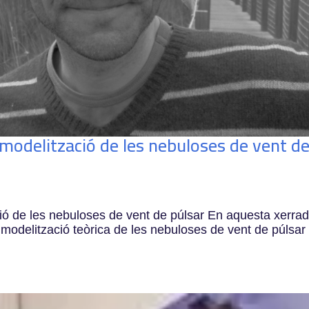
modelització de les nebuloses de vent d
ió de les nebuloses de vent de púlsar En aquesta xerra
modelització teòrica de les nebuloses de vent de púlsar