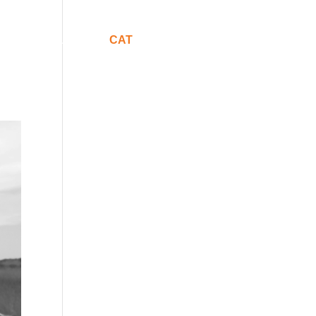
Comunicació
CAT
ESP
ENG