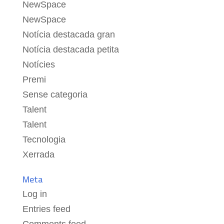
NewSpace
NewSpace
Notícia destacada gran
Notícia destacada petita
Notícies
Premi
Sense categoria
Talent
Talent
Tecnologia
Xerrada
Meta
Log in
Entries feed
Comments feed