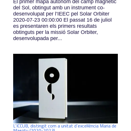
El primer mapa autònom del camp magnètic
del Sol, obtingut amb un instrument co-
desenvolupat per l’IEEC pel Solar Orbiter
2020-07-23 00:00:00 El passat 16 de juliol
es presentaren els primers resultats
obtinguts per la missió Solar Orbiter,
desenvolupada per...
L’ICCUB, distingit com a unitat d’excel·lència Maria de
Maeztu (2020-2023)