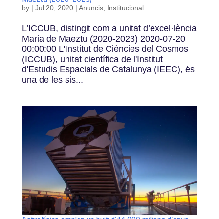
by
|
Jul 20, 2020
|
Anuncis
,
Institucional
L’ICCUB, distingit com a unitat d’excel·lència
Maria de Maeztu (2020-2023) 2020-07-20
00:00:00 L'Institut de Ciències del Cosmos
(ICCUB), unitat científica de l'Institut
d'Estudis Espacials de Catalunya (IEEC), és
una de les sis...
Astrofísics omplen un buit d’11.000 milions d’anys