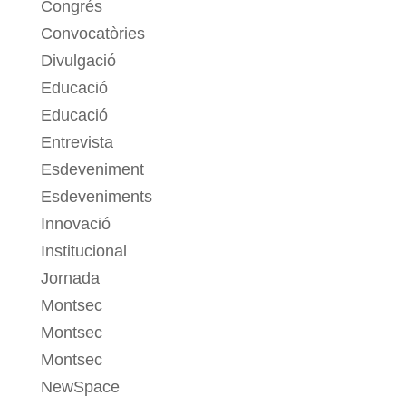
Congrés
Convocatòries
Divulgació
Educació
Educació
Entrevista
Esdeveniment
Esdeveniments
Innovació
Institucional
Jornada
Montsec
Montsec
Montsec
NewSpace