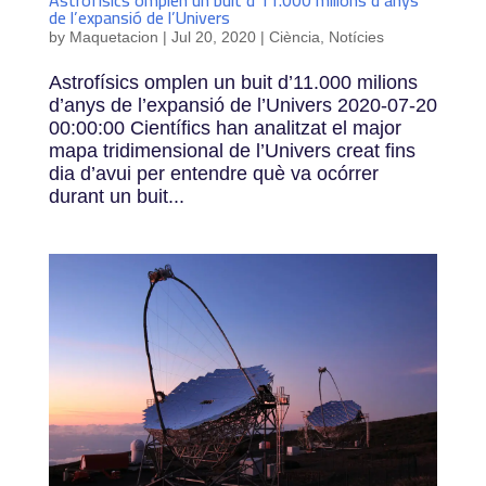
de l’expansió de l’Univers
by
Maquetacion
|
Jul 20, 2020
|
Ciència
,
Notícies
Astrofísics omplen un buit d’11.000 milions
d’anys de l’expansió de l’Univers 2020-07-20
00:00:00 Científics han analitzat el major
mapa tridimensional de l’Univers creat fins
dia d’avui per entendre què va ocórrer
durant un buit...