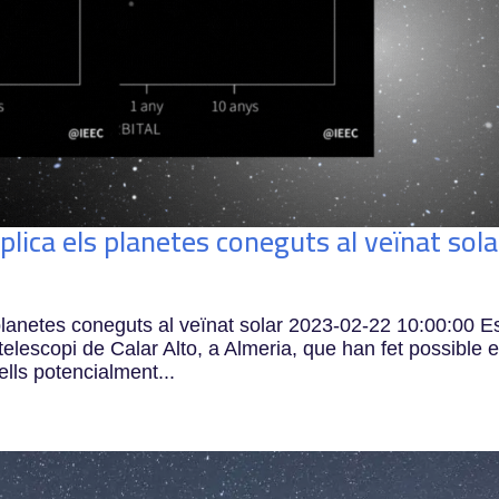
ica els planetes coneguts al veïnat sola
lanetes coneguts al veïnat solar 2023-02-22 10:00:00 E
elescopi de Calar Alto, a Almeria, que han fet possible e
lls potencialment...