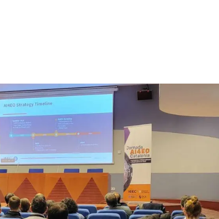
Recerca
APEC
Innovació
Formació