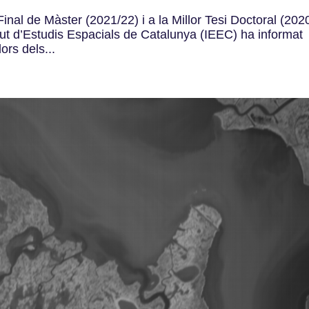
Final de Màster (2021/22) i a la Millor Tesi Doctoral (202
tut d’Estudis Espacials de Catalunya (IEEC) ha informat
ors dels...