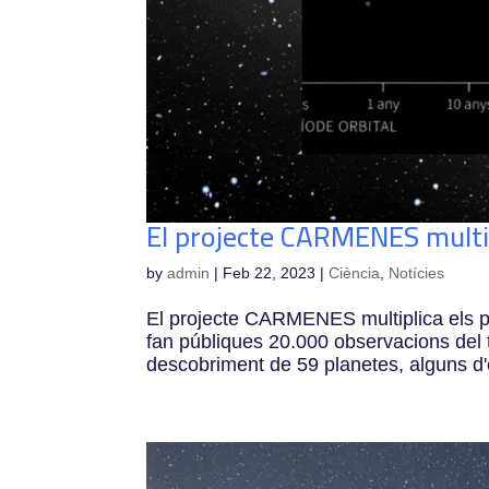
El projecte CARMENES multipl
by
admin
|
Feb 22, 2023
|
Ciència
,
Notícies
El projecte CARMENES multiplica els p
fan públiques 20.000 observacions del t
descobriment de 59 planetes, alguns d'e