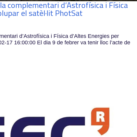
la complementari d’Astrofísica i Física
lupar el satèl·lit PhotSat
ntari d’Astrofísica i Física d’Altes Energies per
2-17 16:00:00 El dia 9 de febrer va tenir lloc l’acte de