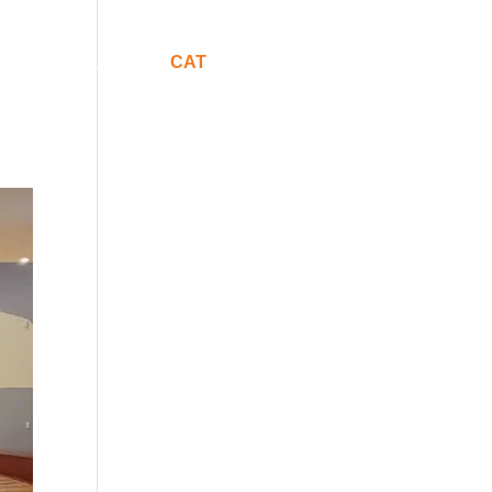
Comunicació
CAT
ESP
ENG