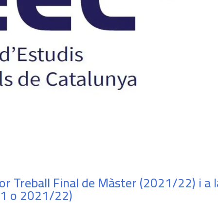
or Treball Final de Màster (2021/22) i a l
21 o 2021/22)