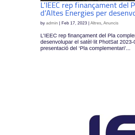
L’IEEC rep finançament del P
d’Altes Energies per desenvo
by
admin
|
Feb 17, 2023
|
Altres
,
Anuncis
L’IEEC rep finançament del Pla compleme
desenvolupar el satèl·lit PhotSat 2023-0
presentació del ‘Pla complementari’...