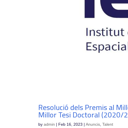
Resolució dels Premis al Mill
Millor Tesi Doctoral (2020/
by
admin
|
Feb 16, 2023
|
Anuncis
,
Talent