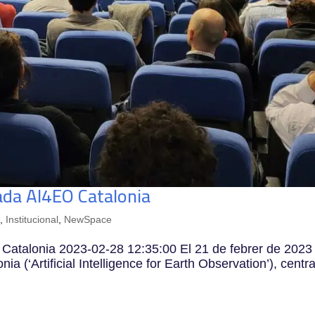
nada AI4EO Catalonia
t
,
Institucional
,
NewSpace
O Catalonia 2023-02-28 12:35:00 El 21 de febrer de 2023
a (‘Artificial Intelligence for Earth Observation’), centr
.