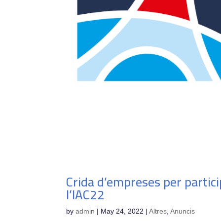
Crida d’empreses per partici
l’IAC22
by
admin
|
May 24, 2022
|
Altres
,
Anuncis