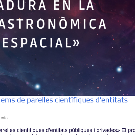
dems de parelles científiques d’entitats
ents
elles científiques d’entitats públiques i privades» El pr