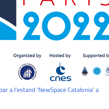
par a l’estand ‘NewSpace Catalonia’ a