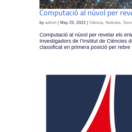
Computació al núvol per reve
by
admin
|
May 25, 2022
|
Ciència
,
Notícies
,
Tecn
Computació al núvol per revelar els en
Investigadors de l’Institut de Ciències
classificat en primera posició per rebre