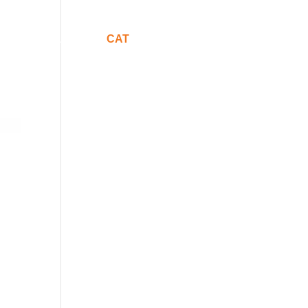
Comunicació
CAT
ESP
ENG