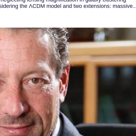
nsidering the ΛCDM model and two extensions: massive..