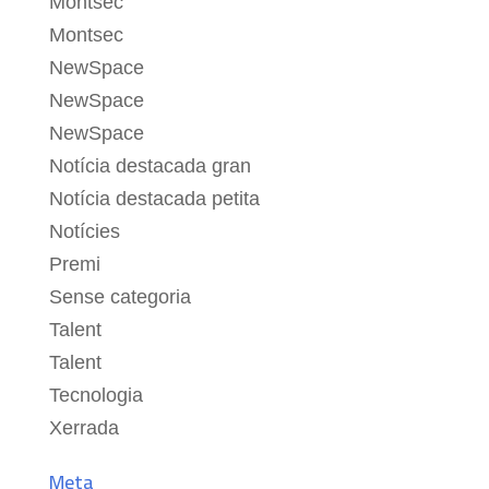
Montsec
Montsec
NewSpace
NewSpace
NewSpace
Notícia destacada gran
Notícia destacada petita
Notícies
Premi
Sense categoria
Talent
Talent
Tecnologia
Xerrada
Meta