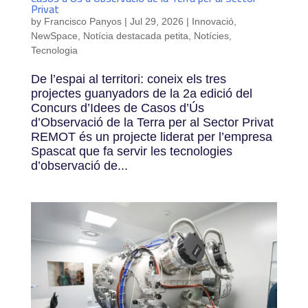
Privat
by
Francisco Panyos
|
Jul 29, 2026
|
Innovació
,
NewSpace
,
Notícia destacada petita
,
Notícies
,
Tecnologia
De l’espai al territori: coneix els tres
projectes guanyadors de la 2a edició del
Concurs d’Idees de Casos d’Ús
d’Observació de la Terra per al Sector Privat
REMOT és un projecte liderat per l’empresa
Spascat que fa servir les tecnologies
d’observació de...