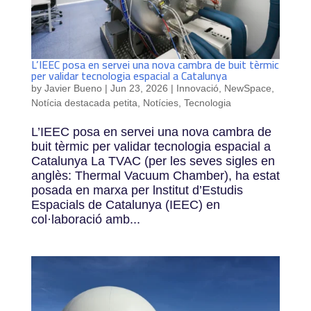
L’IEEC posa en servei una nova cambra de buit tèrmic
per validar tecnologia espacial a Catalunya
by
Javier Bueno
|
Jun 23, 2026
|
Innovació
,
NewSpace
,
Notícia destacada petita
,
Notícies
,
Tecnologia
L’IEEC posa en servei una nova cambra de
buit tèrmic per validar tecnologia espacial a
Catalunya La TVAC (per les seves sigles en
anglès: Thermal Vacuum Chamber), ha estat
posada en marxa per lnstitut d’Estudis
Espacials de Catalunya (IEEC) en
col·laboració amb...