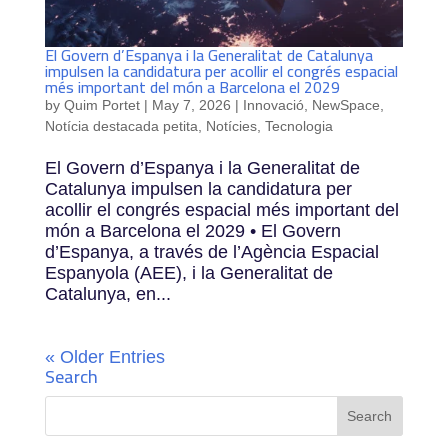
El Govern d’Espanya i la Generalitat de Catalunya
impulsen la candidatura per acollir el congrés espacial
més important del món a Barcelona el 2029
by
Quim Portet
|
May 7, 2026
|
Innovació
,
NewSpace
,
Notícia destacada petita
,
Notícies
,
Tecnologia
El Govern d’Espanya i la Generalitat de
Catalunya impulsen la candidatura per
acollir el congrés espacial més important del
món a Barcelona el 2029 • El Govern
d’Espanya, a través de l’Agència Espacial
Espanyola (AEE), i la Generalitat de
Catalunya, en...
« Older Entries
Search