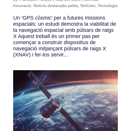
Innovació
,
Notícia destacada petita
,
Notícies
,
Tecnologia
Un ‘GPS còsmic’ per a futures missions
espacials: un estudi demostra la viabilitat de
la navegació espacial amb púlsars de raigs
X Aquest treball és un primer pas per
començar a construir dispositius de
navegació mitjançant púlsars de raigs X
(XNAV) i fer-los servir...