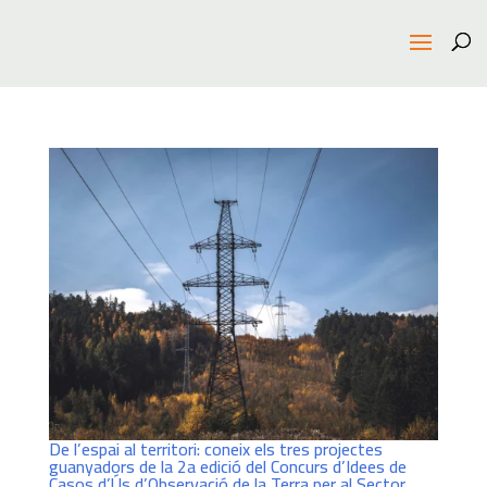
De l’espai al territori: coneix els tres projectes
guanyadors de la 2a edició del Concurs d’Idees de
Casos d’Ús d’Observació de la Terra per al Sector