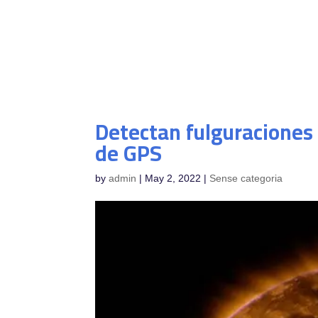
Detectan fulguraciones 
de GPS
by
admin
|
May 2, 2022
|
Sense categoria