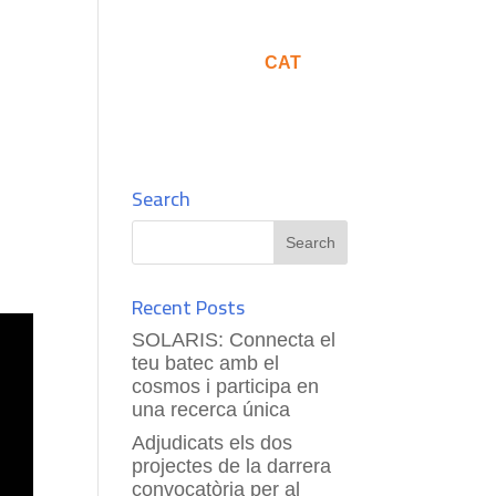
rmació
Comunicació
CAT
Search
Recent Posts
SOLARIS: Connecta el
teu batec amb el
cosmos i participa en
una recerca única
Adjudicats els dos
projectes de la darrera
convocatòria per al